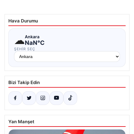
Hava Durumu
☁
Ankara
NaN°C
ŞEHIR SEÇ
Bizi Takip Edin
Yan Manşet