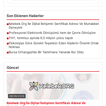
Son Eklenen Haberler
Kelebek.Org İle Dijital İletişimin Sertifikalı Adresi Ve Muhabbet
■
Deneyimi
Profesyonel Elektronik Dönüşümü hem de Çevre Dönüşüm
■
THY, temmuz ayında 9,5 milyon yolcu taşıdı
■
Psikolojiye Göre Sürekli Teşekkür Eden Kişilerin Önemli Ortak
■
Noktası
Bursa Orhangazi’de Bir Tamirhane Yanarak Kor Oldu
■
Güncel
08/08/2026
Kelebek.Org İle Dijital İletişimin Sertifikalı Adresi Ve