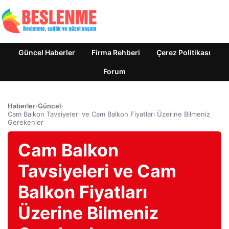
Güncel Haberler
Firma Rehberi
Çerez Politikası
Forum
Haberler
›
Güncel
›
Cam Balkon Tavsiyeleri ve Cam Balkon Fiyatları Üzerine Bilmeniz
Gerekenler
Cam Balkon
Tavsiyeleri ve Cam
Balkon Fiyatları
Üzerine Bilmeniz