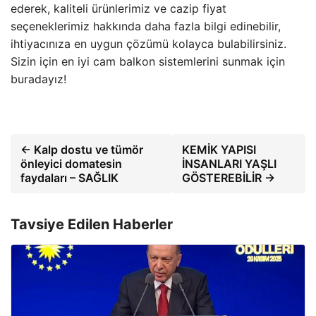
ederek, kaliteli ürünlerimiz ve cazip fiyat
seçeneklerimiz hakkında daha fazla bilgi edinebilir,
ihtiyacınıza en uygun çözümü kolayca bulabilirsiniz.
Sizin için en iyi cam balkon sistemlerini sunmak için
buradayız!
← Kalp dostu ve tümör
KEMİK YAPISI
önleyici domatesin
İNSANLARI YAŞLI
faydaları – SAĞLIK
GÖSTEREBİLİR →
Tavsiye Edilen Haberler