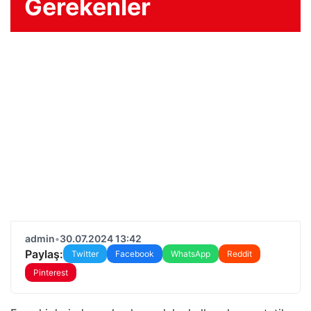
Gerekenler
admin
•
30.07.2024 13:42
Paylaş:
Twitter
Facebook
WhatsApp
Reddit
Pinterest