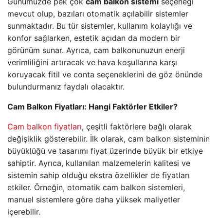
Günümüzde pek çok
cam balkon sistemi
seçeneği
mevcut olup, bazıları otomatik açılabilir sistemler
sunmaktadır. Bu tür sistemler, kullanım kolaylığı ve
konfor sağlarken, estetik açıdan da modern bir
görünüm sunar. Ayrıca, cam balkonunuzun enerji
verimliliğini artıracak ve hava koşullarına karşı
koruyacak fitil ve conta seçeneklerini de göz önünde
bulundurmanız faydalı olacaktır.
Cam Balkon Fiyatları: Hangi Faktörler Etkiler?
Cam balkon fiyatları
, çeşitli faktörlere bağlı olarak
değişiklik gösterebilir. İlk olarak, cam balkon sisteminin
büyüklüğü ve tasarımı fiyat üzerinde büyük bir etkiye
sahiptir. Ayrıca, kullanılan malzemelerin kalitesi ve
sistemin sahip olduğu ekstra özellikler de fiyatları
etkiler. Örneğin, otomatik cam balkon sistemleri,
manuel sistemlere göre daha yüksek maliyetler
içerebilir.