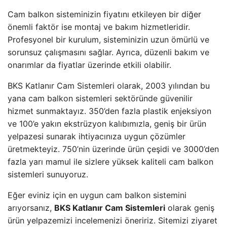
Cam balkon sisteminizin fiyatını etkileyen bir diğer
önemli faktör ise montaj ve bakım hizmetleridir.
Profesyonel bir kurulum, sisteminizin uzun ömürlü ve
sorunsuz çalışmasını sağlar. Ayrıca, düzenli bakım ve
onarımlar da fiyatlar üzerinde etkili olabilir.
BKS Katlanır Cam Sistemleri olarak, 2003 yılından bu
yana cam balkon sistemleri sektöründe güvenilir
hizmet sunmaktayız. 350’den fazla plastik enjeksiyon
ve 100’e yakın ekstrüzyon kalıbımızla, geniş bir ürün
yelpazesi sunarak ihtiyacınıza uygun çözümler
üretmekteyiz. 750’nin üzerinde ürün çeşidi ve 3000’den
fazla yarı mamul ile sizlere yüksek kaliteli cam balkon
sistemleri sunuyoruz.
Eğer eviniz için en uygun cam balkon sistemini
arıyorsanız,
BKS Katlanır Cam Sistemleri
olarak geniş
ürün yelpazemizi incelemenizi öneririz. Sitemizi ziyaret