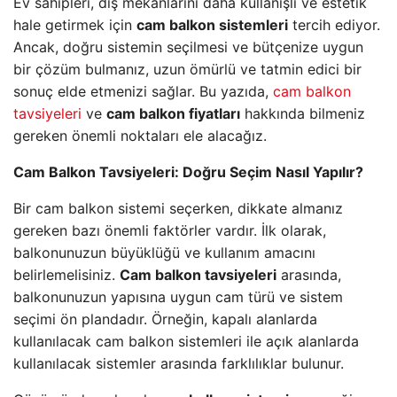
Ev sahipleri, dış mekanlarını daha kullanışlı ve estetik
hale getirmek için
cam balkon sistemleri
tercih ediyor.
Ancak, doğru sistemin seçilmesi ve bütçenize uygun
bir çözüm bulmanız, uzun ömürlü ve tatmin edici bir
sonuç elde etmenizi sağlar. Bu yazıda,
cam balkon
tavsiyeleri
ve
cam balkon fiyatları
hakkında bilmeniz
gereken önemli noktaları ele alacağız.
Cam Balkon Tavsiyeleri: Doğru Seçim Nasıl Yapılır?
Bir cam balkon sistemi seçerken, dikkate almanız
gereken bazı önemli faktörler vardır. İlk olarak,
balkonunuzun büyüklüğü ve kullanım amacını
belirlemelisiniz.
Cam balkon tavsiyeleri
arasında,
balkonunuzun yapısına uygun cam türü ve sistem
seçimi ön plandadır. Örneğin, kapalı alanlarda
kullanılacak cam balkon sistemleri ile açık alanlarda
kullanılacak sistemler arasında farklılıklar bulunur.