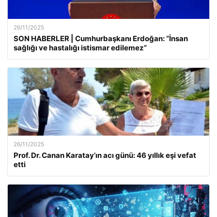
26/11/2025
SON HABERLER | Cumhurbaşkanı Erdoğan: “İnsan
sağlığı ve hastalığı istismar edilemez”
26/11/2025
Prof. Dr. Canan Karatay’ın acı günü: 46 yıllık eşi vefat
etti