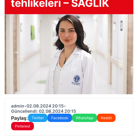
tehlikeleri – SAĞLIK
admin
•
02.08.2024 20:15
•
Güncellendi: 02.08.2024 20:15
Paylaş:
Twitter
Facebook
WhatsApp
Reddit
Pinterest