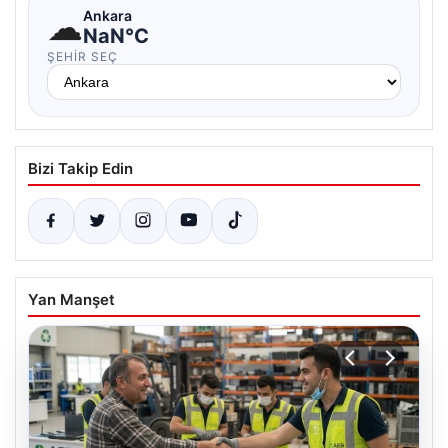
☁
Ankara
NaN°C
ŞEHIR SEÇ
Bizi Takip Edin
Yan Manşet