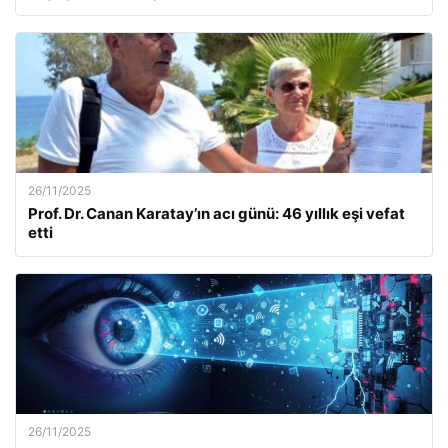
26/11/2025
Prof. Dr. Canan Karatay’ın acı günü: 46 yıllık eşi vefat
etti
26/11/2025