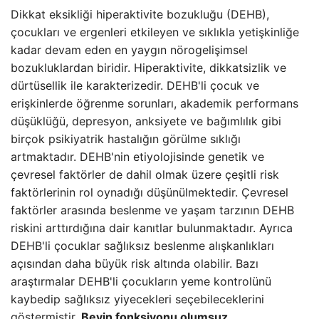
Dikkat eksikliği hiperaktivite bozukluğu (DEHB),
çocukları ve ergenleri etkileyen ve sıklıkla yetişkinliğe
kadar devam eden en yaygın nörogelişimsel
bozukluklardan biridir. Hiperaktivite, dikkatsizlik ve
dürtüsellik ile karakterizedir. DEHB'li çocuk ve
erişkinlerde öğrenme sorunları, akademik performans
düşüklüğü, depresyon, anksiyete ve bağımlılık gibi
birçok psikiyatrik hastalığın görülme sıklığı
artmaktadır. DEHB'nin etiyolojisinde genetik ve
çevresel faktörler de dahil olmak üzere çeşitli risk
faktörlerinin rol oynadığı düşünülmektedir. Çevresel
faktörler arasında beslenme ve yaşam tarzının DEHB
riskini arttırdığına dair kanıtlar bulunmaktadır. Ayrıca
DEHB'li çocuklar sağlıksız beslenme alışkanlıkları
açısından daha büyük risk altında olabilir. Bazı
araştırmalar DEHB'li çocukların yeme kontrolünü
kaybedip sağlıksız yiyecekleri seçebileceklerini
göstermiştir.
Beyin fonksiyonu olumsuz