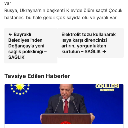
Rusya, Ukrayna'nın başkenti Kiev'de ölüm saçtı! Çocuk
hastanesi bu hale geldi: Çok sayıda ölü ve yaralı var
← Bayraklı
Elektrolit tozu kullanarak
Belediyesi'nden
ısıya karşı direncinizi
Doğançay'a yeni
artırın, yorgunluktan
sağlık polikliniği –
kurtulun – SAĞLIK →
SAĞLIK
Tavsiye Edilen Haberler