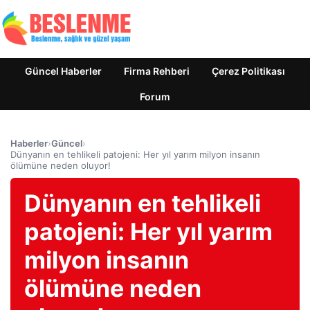
Güncel Haberler
Firma Rehberi
Çerez Politikası
Forum
Haberler
›
Güncel
›
Dünyanın en tehlikeli patojeni: Her yıl yarım milyon insanın
ölümüne neden oluyor!
Dünyanın en tehlikeli
patojeni: Her yıl yarım
milyon insanın
ölümüne neden