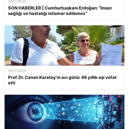
26/11/2025
SON HABERLER | Cumhurbaşkanı Erdoğan: “İnsan
sağlığı ve hastalığı istismar edilemez”
26/11/2025
Prof. Dr. Canan Karatay’ın acı günü: 46 yıllık eşi vefat
etti