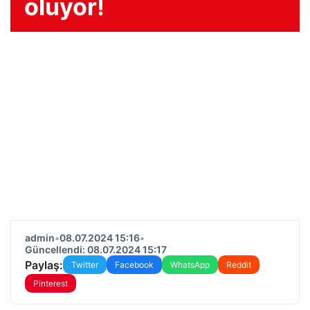
oluyor!
admin
•
08.07.2024 15:16
•
Güncellendi: 08.07.2024 15:17
Paylaş:
Twitter
Facebook
WhatsApp
Reddit
Pinterest