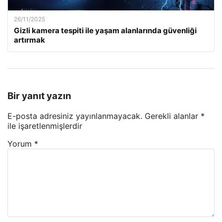
26/11/2025
Gizli kamera tespiti ile yaşam alanlarında güvenliği
artırmak
Bir yanıt yazın
E-posta adresiniz yayınlanmayacak.
Gerekli alanlar
*
ile işaretlenmişlerdir
Yorum
*