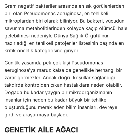
Gram negatif bakteriler arasında en sık görülenlerden
biri olan Pseudomonas aeruginosa, en tehlikeli
mikroplardan biri olarak biliniyor. Bu bakteri, vücudun
savunma metabolitlerinden kolayca kaçıp ölümcül hale
gelebilmesi nedeniyle Dünya Sağlık Örgütü'nün
hazırladığı en tehlikeli patojenler listesinin başında en
kritik öncelik kategorisine giriyor.
Günlük yaşamda pek çok kişi Pseudomonas
aeruginosa'ya maruz kalsa da genellikle herhangi bir
zarar görmezler. Ancak doğru koşullar sağlandığı
takdirde kontrolden çıkan hastalıklara neden olabilir.
Doğada bu kadar yaygın bir mikroorganizmanın
insanlar için neden bu kadar büyük bir tehlike
oluşturduğunu merak eden bilim insanları, devreye
girdi ve araştırmaya başladı.
GENETİK AİLE AĞACI