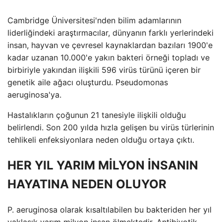
Cambridge Üniversitesi'nden bilim adamlarının
liderliğindeki araştırmacılar, dünyanın farklı yerlerindeki
insan, hayvan ve çevresel kaynaklardan bazıları 1900'e
kadar uzanan 10.000'e yakın bakteri örneği topladı ve
birbiriyle yakından ilişkili 596 virüs türünü içeren bir
genetik aile ağacı oluşturdu. Pseudomonas
aeruginosa'ya.
Hastalıkların çoğunun 21 tanesiyle ilişkili olduğu
belirlendi. Son 200 yılda hızla gelişen bu virüs türlerinin
tehlikeli enfeksiyonlara neden olduğu ortaya çıktı.
HER YIL YARIM MİLYON İNSANIN
HAYATINA NEDEN OLUYOR
P. aeruginosa olarak kısaltılabilen bu bakteriden her yıl
yaklaşık yarım milyon insan ölmektedir. Antibiyotik