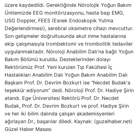
üzere kaydedildi. Gerektiğinde Nörolojik Yoğun Bakım
Ünitemizde EEG monitörizasyonu, hasta başı EMG,
USG Doppler, FEES (Esnek Endoskopik Yutma
Değerlendirmesi), serebral oksimetre cihazı mevcuttur.
Son gelişmeler doğrultusunda akut inme hastalarına
ekip çalışmasıyla trombektomi ve trombolitik tedaviler
uygulanmaktadır. Nöroloji Anabilim Dalı'na bağlı Yoğun
Bakım Bölümü kuruldu. Desteklerinden dolayı
Rektörümüz Prof. Yeni kurulan Tıp Fakültesi İç
Hastalıkları Anabilim Dalı Yoğun Bakım Anabilim Dalı
Başkanı Prof. Dr. Devrim Bozkurt ise “Necdet Budak'a
teşekkür ediyorum” dedi. Nöroloji Prof. Dr. Hadiye Şirin
atandı. Ege Üniversitesi Rektörü Prof. Dr. Necdet
Budak, Prof. Dr. Devrim Bozkurt ve prof. Hadiye Şirin
ve her iki bilim dalında çalışan akademisyenleri
ağırlayan Dr., başarılar diledi. Kaynak: (guzelhaber.net)
Güzel Haber Masası