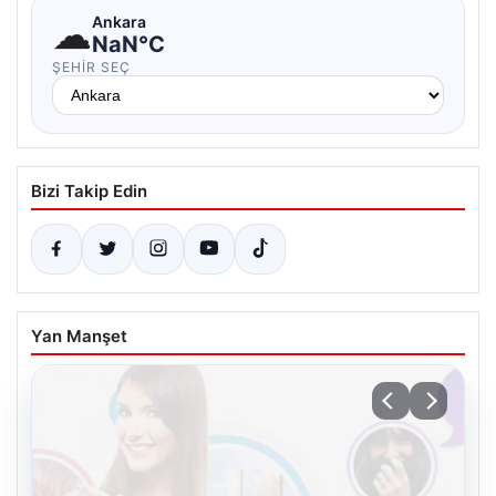
☁
Ankara
NaN°C
ŞEHIR SEÇ
Bizi Takip Edin
Yan Manşet