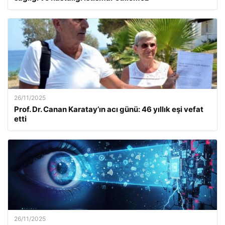
26/11/2025
Prof. Dr. Canan Karatay’ın acı günü: 46 yıllık eşi vefat
etti
26/11/2025