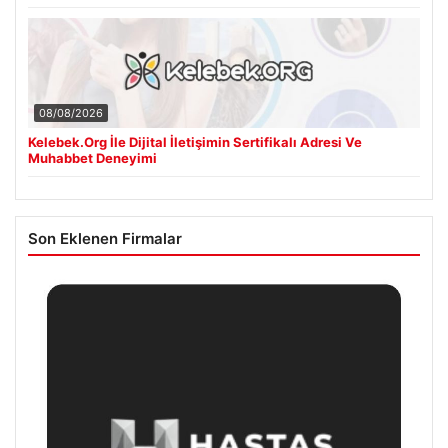
08/08/2026
Kelebek.Org İle Dijital İletişimin Sertifikalı Adresi Ve
Muhabbet Deneyimi
Son Eklenen Firmalar