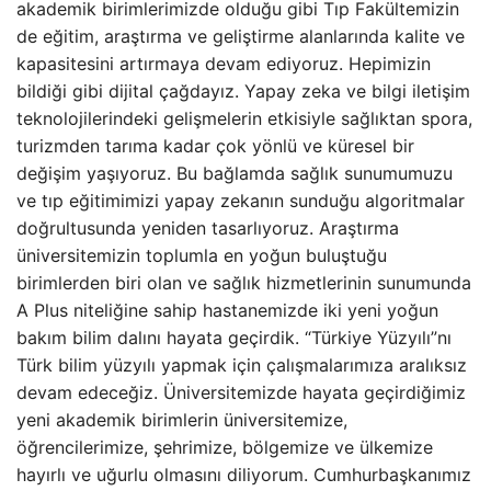
akademik birimlerimizde olduğu gibi Tıp Fakültemizin
de eğitim, araştırma ve geliştirme alanlarında kalite ve
kapasitesini artırmaya devam ediyoruz. Hepimizin
bildiği gibi dijital çağdayız. Yapay zeka ve bilgi iletişim
teknolojilerindeki gelişmelerin etkisiyle sağlıktan spora,
turizmden tarıma kadar çok yönlü ve küresel bir
değişim yaşıyoruz. Bu bağlamda sağlık sunumumuzu
ve tıp eğitimimizi yapay zekanın sunduğu algoritmalar
doğrultusunda yeniden tasarlıyoruz. Araştırma
üniversitemizin toplumla en yoğun buluştuğu
birimlerden biri olan ve sağlık hizmetlerinin sunumunda
A Plus niteliğine sahip hastanemizde iki yeni yoğun
bakım bilim dalını hayata geçirdik. “Türkiye Yüzyılı”nı
Türk bilim yüzyılı yapmak için çalışmalarımıza aralıksız
devam edeceğiz. Üniversitemizde hayata geçirdiğimiz
yeni akademik birimlerin üniversitemize,
öğrencilerimize, şehrimize, bölgemize ve ülkemize
hayırlı ve uğurlu olmasını diliyorum. Cumhurbaşkanımız