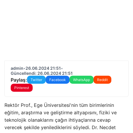
admin
•
26.06.2024 21:51
•
Güncellendi: 26.06.2024 21:51
Paylaş:
Twitter
Facebook
WhatsApp
Reddit
Pinterest
Rektör Prof., Ege Üniversitesi'nin tüm birimlerinin
eğitim, araştırma ve geliştirme altyapısını, fiziki ve
teknolojik olanaklarını çağın ihtiyaçlarına cevap
verecek şekilde yenilediklerini söyledi. Dr. Necdet