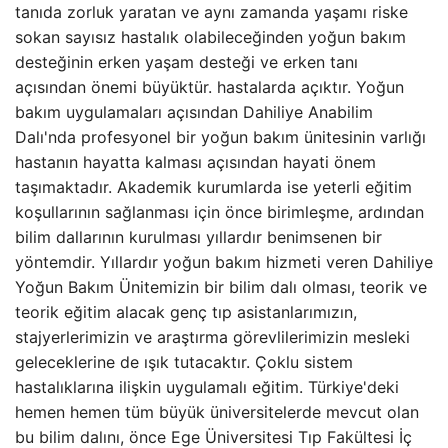
tanıda zorluk yaratan ve aynı zamanda yaşamı riske
sokan sayısız hastalık olabileceğinden yoğun bakım
desteğinin erken yaşam desteği ve erken tanı
açısından önemi büyüktür. hastalarda açıktır. Yoğun
bakım uygulamaları açısından Dahiliye Anabilim
Dalı'nda profesyonel bir yoğun bakım ünitesinin varlığı
hastanın hayatta kalması açısından hayati önem
taşımaktadır. Akademik kurumlarda ise yeterli eğitim
koşullarının sağlanması için önce birimleşme, ardından
bilim dallarının kurulması yıllardır benimsenen bir
yöntemdir. Yıllardır yoğun bakım hizmeti veren Dahiliye
Yoğun Bakım Ünitemizin bir bilim dalı olması, teorik ve
teorik eğitim alacak genç tıp asistanlarımızın,
stajyerlerimizin ve araştırma görevlilerimizin mesleki
geleceklerine de ışık tutacaktır. Çoklu sistem
hastalıklarına ilişkin uygulamalı eğitim. Türkiye'deki
hemen hemen tüm büyük üniversitelerde mevcut olan
bu bilim dalını, önce Ege Üniversitesi Tıp Fakültesi İç