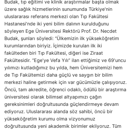
Budak, tıp eğitimi ve klinik araştırmalar başta olmak
üzere sağlık hizmetlerinin sunumunda Türkiye'nin
uluslararası referans merkezi olan Tıp Fakültesi
Hastanesi'nde iki yeni bilim dalının kurulduğunu
söyleyen Ege Üniversitesi Rektörü Prof. Dr. Necdet
Budak, şunları söyledi: “Ülkemizin ilk yükseköğretim
kurumlarından biriyiz. İçimizde kurulan ilk iki
fakülteden biri Tıp Fakültesi, diğeri ise Ziraat
Fakültesidir. “Ege'ye Vefa Yılı” ilan ettiğimiz ve 69'uncu
yılımızı kutladığımız bu yılda, hem Üniversitemizi hem
de Tıp Fakültemizi daha güçlü ve saygın bir bilim
merkezi haline getirmek için var gücümüzle çalışıyoruz.
Öncü, tam akredite, öğrenci odaklı, ödüllü bir araştırma
üniversitesi olarak bilimsel altyapımızı çağın
gereksinimleri doğrultusunda güçlendirmeye devam
ediyoruz. Uluslararası alanda söz sahibi, öncü bir
yükseköğretim kurumu olma vizyonumuz
doğrultusunda yeni akademik birimler ekliyoruz. Tüm