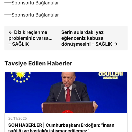
—–Sponsorlu Bağlantılar—–
—–Sponsorlu Bağlantılar—–
← Diz kireçlenme
Serin sulardaki yaz
probleminiz varsa…
eğlenceniz kabusa
– SAĞLIK
dönüşmesin! – SAĞLIK →
Tavsiye Edilen Haberler
26/11/2025
SON HABERLER | Cumhurbaşkanı Erdoğan: “İnsan
sağlığı ve hastalığı istismar edilemez”