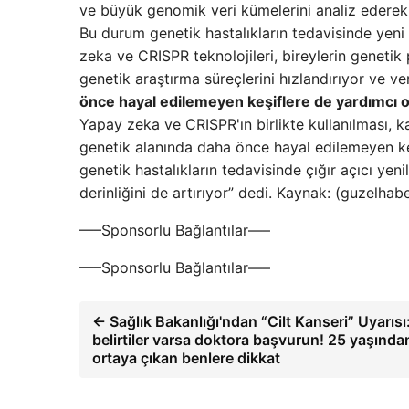
ve büyük genomik veri kümelerini analiz ederek 
Bu durum genetik hastalıkların tedavisinde yeni 
zeka ve CRISPR teknolojileri, bireylerin genetik pr
genetik araştırma süreçlerini hızlandırıyor ve veri
önce hayal edilemeyen keşiflere de yardımcı 
Yapay zeka ve CRISPR'ın birlikte kullanılması, k
genetik alanında daha önce hayal edilemeyen keşi
genetik hastalıkların tedavisinde çığır açıcı yen
derinliğini de artırıyor” dedi. Kaynak: (guzelha
—–Sponsorlu Bağlantılar—–
—–Sponsorlu Bağlantılar—–
← Sağlık Bakanlığı'ndan “Cilt Kanseri” Uyarısı
belirtiler varsa doktora başvurun! 25 yaşında
ortaya çıkan benlere dikkat