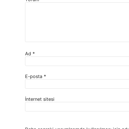
Ad
*
E-posta
*
İnternet sitesi