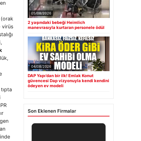
gen
05/08/2026
 (orak
2 yaşındaki bebeği Heimlich
 virüs
manevrasıyla kurtaran personele ödül
talığı
,
k
lük,
04/08/2026
e
DAP Yapı’dan bir ilk! Emlak Konut
güvencesi Dap vizyonuyla kendi kendini
ödeyen ev modeli
 tıpta
i
SPR
Son Eklenen Firmalar
ır
 gen
dan
sinde