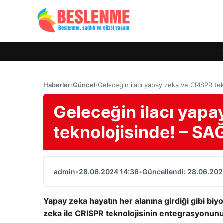
Haberler
›
Güncel
›
Geleceğin ilacı yapay zeka ve CRISPR te
Geleceğin ilacı yap
teknolojisinde! – SA
admin
•
28.06.2024 14:36
•
Güncellendi: 28.06.202
Yapay zeka hayatın her alanına girdiği gibi biy
zeka ile CRISPR teknolojisinin entegrasyonunu