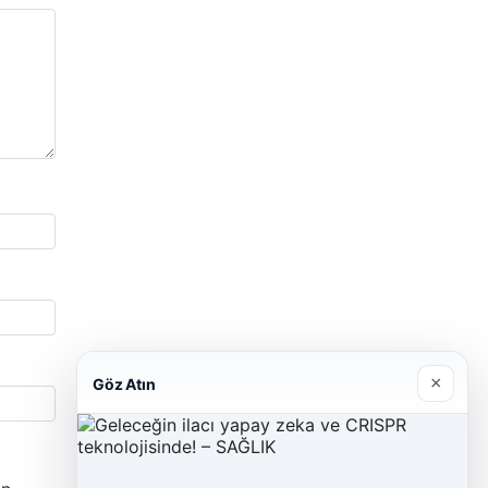
×
Göz Atın