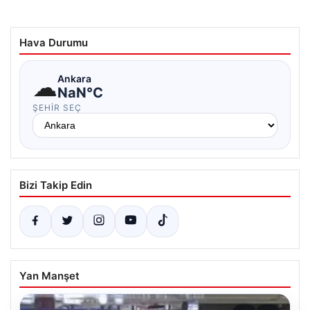
Hava Durumu
☁
Ankara
NaN°C
ŞEHIR SEÇ
Bizi Takip Edin
Yan Manşet