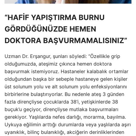
“HAFİF YAPIŞTIRMA BURNU
GÖRDÜĞÜNÜZDE HEMEN
DOKTORA BAŞVURMAMALISINIZ”
Uzman Dr. Erşangur, şunları söyledi: “Özellikle grip
olduğumuzda, ateşimiz çıkınca hemen doktora
başvurmak istemiyoruz. Hastaneler kalabalık ortamlar
olduğundan başka bir sebeple hastaneye gelen kişiler
üst solunum yolu ve alt solunum yolu enfeksiyonlarını
birbirlerine bulaştırıyorlar. Bu nedenle ateş 3 günden
fazla dirençliyse çocuklarda 38’i, yetişkinlerde 38
buçuk’u geçiyor, dirençliyse mutlaka başvurmaları
gerekiyor. Yaşlılarda nefes darlığı, morarma, bayılma.
Uykuya eğilimin arttığı durumlarda veya yaşlılarda aşırı
uyanıklık, bilinç bulanıklığı, akciğerin derinliklerinden