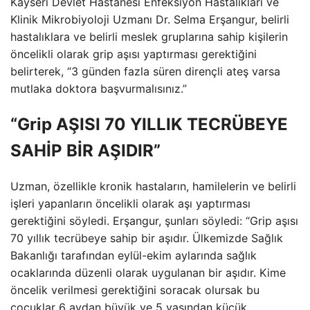
Kayseri Devlet Hastanesi Enfeksiyon Hastalıkları ve
Klinik Mikrobiyoloji Uzmanı Dr. Selma Erşangur, belirli
hastalıklara ve belirli meslek gruplarına sahip kişilerin
öncelikli olarak grip aşısı yaptırması gerektiğini
belirterek, “3 günden fazla süren dirençli ateş varsa
mutlaka doktora başvurmalısınız.”
“Grip AŞISI 70 YILLIK TECRÜBEYE
SAHİP BİR AŞIDIR”
Uzman, özellikle kronik hastaların, hamilelerin ve belirli
işleri yapanların öncelikli olarak aşı yaptırması
gerektiğini söyledi. Erşangur, şunları söyledi: “Grip aşısı
70 yıllık tecrübeye sahip bir aşıdır. Ülkemizde Sağlık
Bakanlığı tarafından eylül-ekim aylarında sağlık
ocaklarında düzenli olarak uygulanan bir aşıdır. Kime
öncelik verilmesi gerektiğini soracak olursak bu
çocuklar 6 aydan büyük ve 5 yaşından küçük