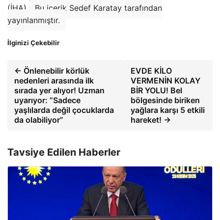
(İHA)
Bu içerik Sedef Karatay tarafından
yayınlanmıştır.
İlginizi Çekebilir
← Önlenebilir körlük
EVDE KİLO
nedenleri arasında ilk
VERMENİN KOLAY
sırada yer alıyor! Uzman
BİR YOLU! Bel
uyarıyor: “Sadece
bölgesinde biriken
yaşlılarda değil çocuklarda
yağlara karşı 5 etkili
da olabiliyor”
hareket! →
Tavsiye Edilen Haberler