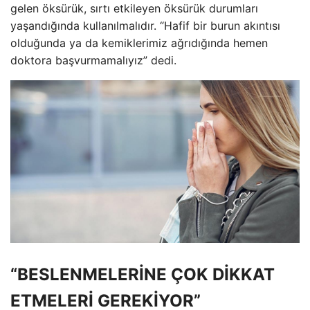
gelen öksürük, sırtı etkileyen öksürük durumları
yaşandığında kullanılmalıdır. “Hafif bir burun akıntısı
olduğunda ya da kemiklerimiz ağrıdığında hemen
doktora başvurmamalıyız” dedi.
“BESLENMELERİNE ÇOK DİKKAT
ETMELERİ GEREKİYOR”