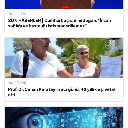
26/11/2025
SON HABERLER | Cumhurbaşkanı Erdoğan: “İnsan
sağlığı ve hastalığı istismar edilemez”
26/11/2025
Prof. Dr. Canan Karatay’ın acı günü: 46 yıllık eşi vefat
etti