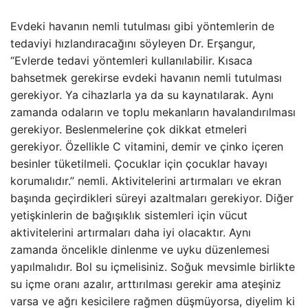
Evdeki havanın nemli tutulması gibi yöntemlerin de
tedaviyi hızlandıracağını söyleyen Dr. Erşangur,
“Evlerde tedavi yöntemleri kullanılabilir. Kısaca
bahsetmek gerekirse evdeki havanın nemli tutulması
gerekiyor. Ya cihazlarla ya da su kaynatılarak. Aynı
zamanda odaların ve toplu mekanların havalandırılması
gerekiyor. Beslenmelerine çok dikkat etmeleri
gerekiyor. Özellikle C vitamini, demir ve çinko içeren
besinler tüketilmeli. Çocuklar için çocuklar havayı
korumalıdır.” nemli. Aktivitelerini artırmaları ve ekran
başında geçirdikleri süreyi azaltmaları gerekiyor. Diğer
yetişkinlerin de bağışıklık sistemleri için vücut
aktivitelerini artırmaları daha iyi olacaktır. Aynı
zamanda öncelikle dinlenme ve uyku düzenlemesi
yapılmalıdır. Bol su içmelisiniz. Soğuk mevsimle birlikte
su içme oranı azalır, arttırılması gerekir ama ateşiniz
varsa ve ağrı kesicilere rağmen düşmüyorsa, diyelim ki