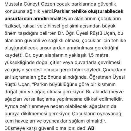
Mustafa Cüneyt Gezen çocuk parklarında güvenlik
konusuna ağırlık verdi.
Parklar tehlike oluşturabilecek
unsurlardan arındırılmalı!
Oyun alanlarının çocukların
fiziksel, ruhsal ve zihinsel gelişimi açısından büyük
önem taşıdığını belirten Dr. Öğr. Üyesi Rüştü Uçan, bu
alanların güvenli ve sağlıklı olması, çocuklar için tehlike
oluşturabilecek unsurlardan arındırılması gerektiğini
kaydetti. Dr. oyun alanlarının yaklaşık 1,5 metre
yüksekliğinde doğal çitler veya duvarlarla çevrilmesi
ve girişin serbest olması gerektiğini söyledi. Çocukların
ani sıçramaları göz önüne alındığında. Öğretmen Üyesi
Rüştü Uçan, “Parkın büyüklüğüne göre bir kısmının
doğal çim ve ağaç olması gerekiyor. Bu alanda meyve
ağaçları varsa ilaçlama yapılmasına dikkat edilmelidir.
Ayrıca zehirlenmeye neden olabilecek ağaçların da
buraya dikilmemesi gerekiyor. Çocukların oynayacağı
kum havuzları ve oyuncaklar sağlam olmalıdır.
Düşmeye karşı güvenli olmalıdır. dedi.
AB