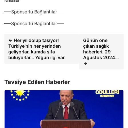
Masası
—–Sponsorlu Bağlantılar—–
—–Sponsorlu Bağlantılar—–
← Her yıl dolup taşıyor!
Günün öne
Türkiye'nin her yerinden
çıkan sağlık
geliyorlar, kumda şifa
haberleri, 29
buluyorlar… Yoğun ilgi var.
Ağustos 2024…
→
Tavsiye Edilen Haberler