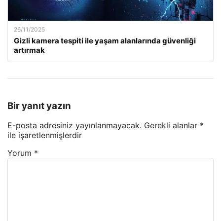
26/11/2025
Gizli kamera tespiti ile yaşam alanlarında güvenliği
artırmak
Bir yanıt yazın
E-posta adresiniz yayınlanmayacak.
Gerekli alanlar
*
ile işaretlenmişlerdir
Yorum
*