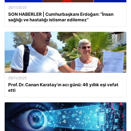
26/11/2025
SON HABERLER | Cumhurbaşkanı Erdoğan: “İnsan
sağlığı ve hastalığı istismar edilemez”
26/11/2025
Prof. Dr. Canan Karatay’ın acı günü: 46 yıllık eşi vefat
etti