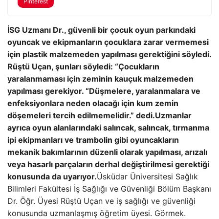
Pinterest
İSG Uzmanı Dr., güvenli bir çocuk oyun parkındaki
oyuncak ve ekipmanların çocuklara zarar vermemesi
için plastik malzemeden yapılması gerektiğini söyledi.
Rüştü Uçan, şunları söyledi: “Çocukların
yaralanmaması için zeminin kauçuk malzemeden
yapılması gerekiyor. “Düşmelere, yaralanmalara ve
enfeksiyonlara neden olacağı için kum zemin
döşemeleri tercih edilmemelidir.” dedi.
Uzmanlar
ayrıca oyun alanlarındaki salıncak, salıncak, tırmanma
ipi ekipmanları ve trambolin gibi oyuncakların
mekanik bakımlarının düzenli olarak yapılması, arızalı
veya hasarlı parçaların derhal değiştirilmesi gerektiği
konusunda da uyarıyor.
Üsküdar Üniversitesi Sağlık
Bilimleri Fakültesi İş Sağlığı ve Güvenliği Bölüm Başkanı
Dr. Öğr. Üyesi Rüştü Uçan ve iş sağlığı ve güvenliği
konusunda uzmanlaşmış öğretim üyesi. Görmek.