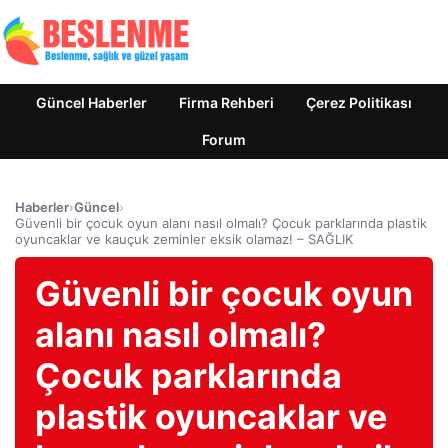
Güncel Haberler
Firma Rehberi
Çerez Politikası
Forum
Haberler
›
Güncel
›
Güvenli bir çocuk oyun alanı nasıl olmalı? Çocuk parklarında plastik
oyuncaklar ve kauçuk zeminler eksik olamaz! – SAĞLIK
Güvenli bir çocuk oyun
alanı nasıl olmalı?
Çocuk parklarında
plastik oyuncaklar ve