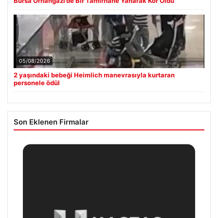
Hastaş Beton
26/05/2026
© 2026 Beslenme – Güncel Sağlık Haberleri