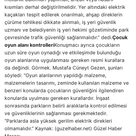
kısımları derhal değiştirilmelidir. Yer altındaki elektrik
kaçakları tespit edilerek onarılmalı, ahşap direklerin
çürüme tehlikesi dikkate alınmalı, iş yeri güvenlik
uzmanı ve belediyenin iş yeri hekimi gözetiminde park
çevresinde trafik güvenliği sağlanmalıdır.” dedi.
Çocuk
oyun alanı kontrolleri
Konuşmacı ayrıca çocukların
uzun süre oyun oynadığı ve etkileşimde bulunduğu
oyun alanlarına uygulanması gereken resmi kurallara
da değindi. Görmek. Mustafa Cüneyt Gezen, şunları
söyledi: “Oyun alanlarının yapıldığı malzeme,
malzemelerin tasarımı, zeminde kullanılan malzeme ve
benzeri konularda çocukların güvenliğini ilgilendiren
konularda uyulması gereken kurallardır. İnşaat
sonrasında parkların belirli aralıklarla kontrol edilmesi
ve güvenliklerinin sağlanması gerekmektedir.
“Parklarda asla yüksek gerilim elektrik direkleri
olmamalıdır.” Kaynak: (guzelhaber.net) Güzel Haber