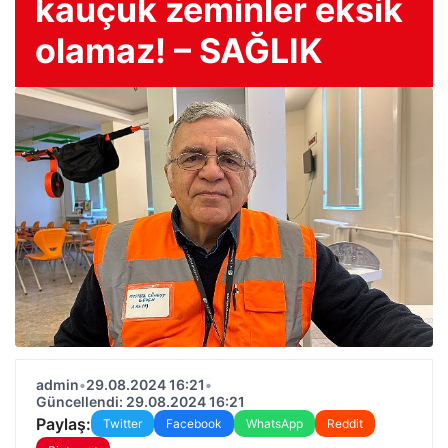
kauçuk zeminler eksik
olamaz! – SAĞLIK
admin
•
29.08.2024 16:21
•
Güncellendi: 29.08.2024 16:21
Paylaş:
Twitter
Facebook
WhatsApp
Reddit