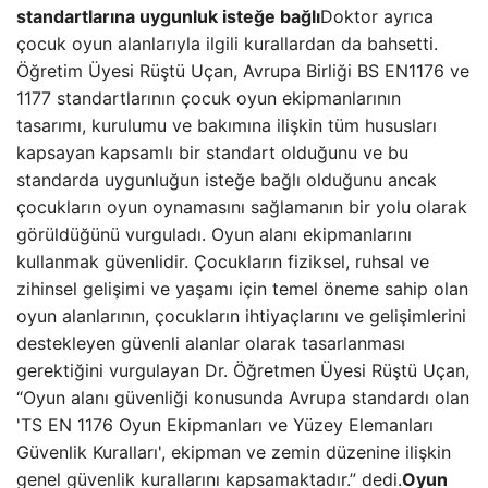
standartlarına uygunluk isteğe bağlı
Doktor ayrıca
çocuk oyun alanlarıyla ilgili kurallardan da bahsetti.
Öğretim Üyesi Rüştü Uçan, Avrupa Birliği BS EN1176 ve
1177 standartlarının çocuk oyun ekipmanlarının
tasarımı, kurulumu ve bakımına ilişkin tüm hususları
kapsayan kapsamlı bir standart olduğunu ve bu
standarda uygunluğun isteğe bağlı olduğunu ancak
çocukların oyun oynamasını sağlamanın bir yolu olarak
görüldüğünü vurguladı. Oyun alanı ekipmanlarını
kullanmak güvenlidir. Çocukların fiziksel, ruhsal ve
zihinsel gelişimi ve yaşamı için temel öneme sahip olan
oyun alanlarının, çocukların ihtiyaçlarını ve gelişimlerini
destekleyen güvenli alanlar olarak tasarlanması
gerektiğini vurgulayan Dr. Öğretmen Üyesi Rüştü Uçan,
“Oyun alanı güvenliği konusunda Avrupa standardı olan
'TS EN 1176 Oyun Ekipmanları ve Yüzey Elemanları
Güvenlik Kuralları', ekipman ve zemin düzenine ilişkin
genel güvenlik kurallarını kapsamaktadır.” dedi.
Oyun