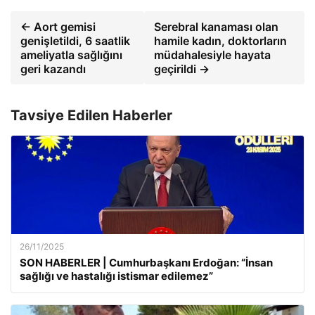
← Aort gemisi
Serebral kanaması olan
genişletildi, 6 saatlik
hamile kadın, doktorların
ameliyatla sağlığını
müdahalesiyle hayata
geri kazandı
geçirildi →
Tavsiye Edilen Haberler
26/11/2025
SON HABERLER | Cumhurbaşkanı Erdoğan: “İnsan
sağlığı ve hastalığı istismar edilemez”