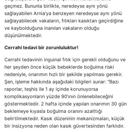
geçmez. Bununla birlikte, neredeyse aynı yönü
sağlayabilen Arnia’ya benzeyen neredeyse aynı yönü
sağlayabilecek vakaların, fıtıkları kasıktan geçirdiğine
ve kaybolduğuna inanılan vakaların olduğu
düşünülmektedir.
Cerrahi tedavi bir zorunluluktur!
Cerrahi tedavinin inguinal fıtık için gerekli olduğunu ve
her şeyden önce küçük bebeklerde boğulma riski
nedeniyle, onarımın hızlı bir şekilde yapılması gerekir.
Şen, işleme hakkında aşağıdaki bilgileri sunar: “Bazı
raporlar, teşhis ile 1 ay içinde korunuyorsa
komplikasyonların yüzde 90’ının önlenebileceğini
göstermektedir. 2 hafta içinde yapılan onarımın 30 gün
beklemeye kıyasla boğulma oranını azalttığı
belirtilmektedir. Kasık düzeninin mekanizmaları, küçük
bir insizyona neden olan kasık güvertesinden farklıdır.