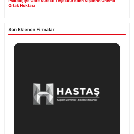
Psikolojiye Göre Sürekli Teşekkür Eden Kişilerin Önemli
Ortak Noktası
Son Eklenen Firmalar