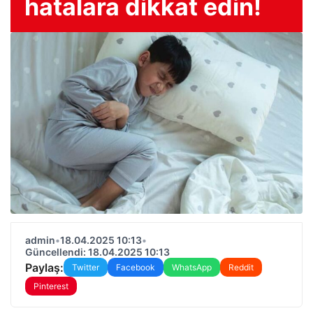
hatalara dikkat edin!
admin
•
18.04.2025 10:13
•
Güncellendi: 18.04.2025 10:13
Paylaş:
Twitter
Facebook
WhatsApp
Reddit
Pinterest