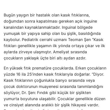
Bugün yaygın bir hastalık olan kasık fıtıklarına,
doğumdan sonra kapatılması gereken açık inguine
kanalından kaynaklanmaktadır. Inguinal bölgede
yumuşak bir yapıya sahip olan bu şişlik, basıldığında
kaybolur. Pediatrik cerrahi uzmanı Teoman Şen “Kasık
fıtıkları genellikle yaşamın ilk yılında ortaya çıkar ve ilk
aylarda zirveye ulaşmıştır. Ameliyat sırasında
çocukların yaklaşık üçte biri altı aydan azdır.
En yüksek fıtık prematüre çocuklarda. Erken çocukların
yüzde 16 ila 25’inden kasık fıtıklarıyla doğarlar. “Diyor.
Kasık fıtıklarının çoğunlukla banyo sırasında veya
çocuk doktorunun muayenesi sırasında tanımlandığını
söylüyor, Dr. Şen: Fındık gibi küçük bir şişlikten
yumurta boyutuna ulaşabilir. Çocuklar genellikle düzen
ve cinsiyet alanında aralıklı bir şişlik hikayesi vardır.