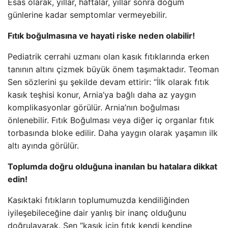
Esas olarak, yıllar, haftalar, yıllar sonra doğum
günlerine kadar semptomlar vermeyebilir.
Fıtık boğulmasına ve hayati riske neden olabilir!
Pediatrik cerrahi uzmanı olan kasık fıtıklarında erken
tanının altını çizmek büyük önem taşımaktadır. Teoman
Sen sözlerini şu şekilde devam ettirir: “İlk olarak fıtık
kasık teşhisi konur, Arnia’ya bağlı daha az yaygın
komplikasyonlar görülür. Arnia’nın boğulması
önlenebilir. Fıtık Boğulması veya diğer iç organlar fıtık
torbasında bloke edilir. Daha yaygın olarak yaşamın ilk
altı ayında görülür.
Toplumda doğru olduğuna inanılan bu hatalara dikkat
edin!
Kasıktaki fıtıkların toplumumuzda kendiliğinden
iyileşebileceğine dair yanlış bir inanç olduğunu
doğrulayarak. Şen “kasık için fıtık kendi kendine