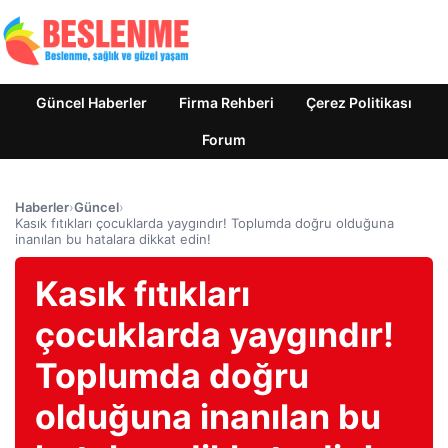
Güncel Haberler
Firma Rehberi
Çerez Politikası
Forum
Haberler
›
Güncel
›
Kasık fıtıkları çocuklarda yaygındır! Toplumda doğru olduğuna
inanılan bu hatalara dikkat edin!
Kasık fıtıkları
çocuklarda yaygındır!
Toplumda doğru
olduğuna inanılan bu