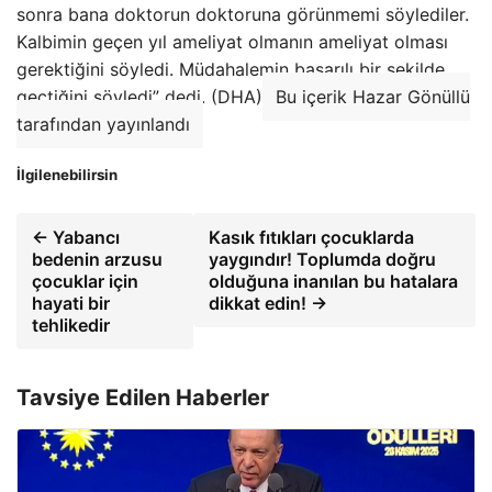
sonra bana doktorun doktoruna görünmemi söylediler.
Kalbimin geçen yıl ameliyat olmanın ameliyat olması
gerektiğini söyledi. Müdahalemin başarılı bir şekilde
geçtiğini söyledi” dedi. (DHA)
Bu içerik Hazar Gönüllü
tarafından yayınlandı
İlgilenebilirsin
← Yabancı
Kasık fıtıkları çocuklarda
bedenin arzusu
yaygındır! Toplumda doğru
çocuklar için
olduğuna inanılan bu hatalara
hayati bir
dikkat edin! →
tehlikedir
Tavsiye Edilen Haberler