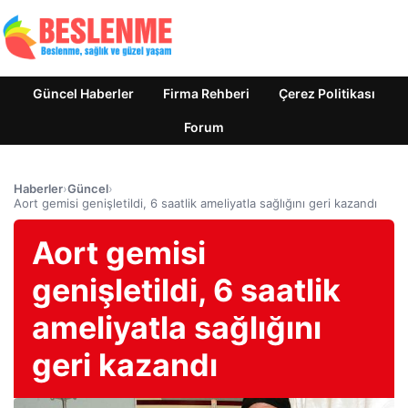
Güncel Haberler
Firma Rehberi
Çerez Politikası
Forum
Haberler
›
Güncel
›
Aort gemisi genişletildi, 6 saatlik ameliyatla sağlığını geri kazandı
Aort gemisi
genişletildi, 6 saatlik
ameliyatla sağlığını
geri kazandı