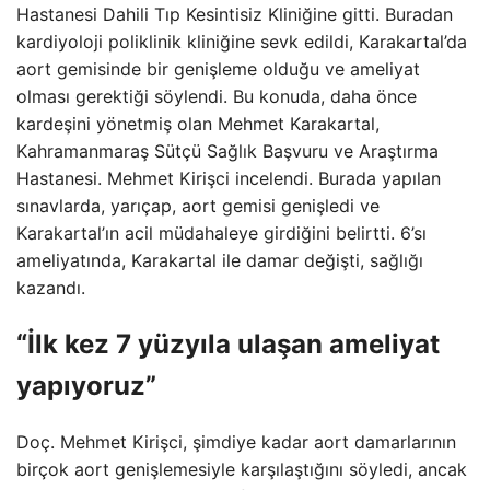
Hastanesi Dahili Tıp Kesintisiz Kliniğine gitti. Buradan
kardiyoloji poliklinik kliniğine sevk edildi, Karakartal’da
aort gemisinde bir genişleme olduğu ve ameliyat
olması gerektiği söylendi. Bu konuda, daha önce
kardeşini yönetmiş olan Mehmet Karakartal,
Kahramanmaraş Sütçü Sağlık Başvuru ve Araştırma
Hastanesi. Mehmet Kirişci incelendi. Burada yapılan
sınavlarda, yarıçap, aort gemisi genişledi ve
Karakartal’ın acil müdahaleye girdiğini belirtti. 6’sı
ameliyatında, Karakartal ile damar değişti, sağlığı
kazandı.
“İlk kez 7 yüzyıla ulaşan ameliyat
yapıyoruz”
Doç. Mehmet Kirişci, şimdiye kadar aort damarlarının
birçok aort genişlemesiyle karşılaştığını söyledi, ancak