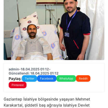
admin
•
18.04.2025 01:12
•
Güncellendi: 18.04.2025 01:12
Paylaş:
Twitter
Facebook
WhatsApp
Reddit
Pinterest
Gaziantep İslahiye bölgesinde yaşayan Mehmet
Karakartal, şiddetli baş ağrısıyla Islahiye Devlet