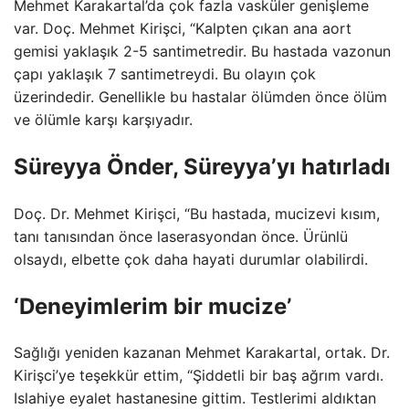
Mehmet Karakartal’da çok fazla vasküler genişleme
var. Doç. Mehmet Kirişci, “Kalpten çıkan ana aort
gemisi yaklaşık 2-5 santimetredir. Bu hastada vazonun
çapı yaklaşık 7 santimetreydi. Bu olayın çok
üzerindedir. Genellikle bu hastalar ölümden önce ölüm
ve ölümle karşı karşıyadır.
Süreyya Önder, Süreyya’yı hatırladı
Doç. Dr. Mehmet Kirişci, “Bu hastada, mucizevi kısım,
tanı tanısından önce laserasyondan önce. Ürünlü
olsaydı, elbette çok daha hayati durumlar olabilirdi.
‘Deneyimlerim bir mucize’
Sağlığı yeniden kazanan Mehmet Karakartal, ortak. Dr.
Kirişci’ye teşekkür ettim, “Şiddetli bir baş ağrım vardı.
Islahiye eyalet hastanesine gittim. Testlerimi aldıktan