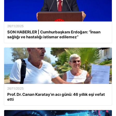
26/11/2025
SON HABERLER | Cumhurbaşkanı Erdoğan: “İnsan
sağlığı ve hastalığı istismar edilemez”
26/11/2025
Prof. Dr. Canan Karatay’ın acı günü: 46 yıllık eşi vefat
etti