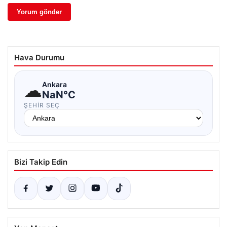
Hava Durumu
☁
Ankara
NaN°C
ŞEHIR SEÇ
Bizi Takip Edin