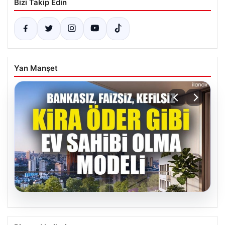
Bizi Takip Edin
Yan Manşet
04.08.2026
DAP Yapı’dan bir ilk! Emlak Konut