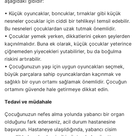
aşağıdaki gibidir:
• Küçük oyuncaklar, boncuklar, tırnaklar gibi küçük
nesneler çocuklar için ciddi bir tehlikeyi temsil edebilir.
Bu nesneleri çocuklardan uzak tutmak önemlidir.
• Çocuklar yemek yerken, dikkatlerini çeken şeylerden
kaçınılmalıdır. Buna ek olarak, küçük çocuklar yeterince
çiğnemeden yiyecekleri yutabilirler, bu da boğulma
riskini artırabilir.
• Çocuğunuzun yaşı için uygun oyuncakları seçmek,
büyük parçalara sahip oyuncaklardan kaçınmak ve
sağlıklı bir oyun ortamı sağlamak önemlidir. Çocuğun
ortamını güvende hale getirmeye dikkat edin.
Tedavi ve müdahale
Çocuğunuzun nefes alma yolunda yabancı bir organ
olduğunu fark ederseniz, acil durum hastanesine
başvurun. Hastaneye ulaşıldığında, yabancı cisim