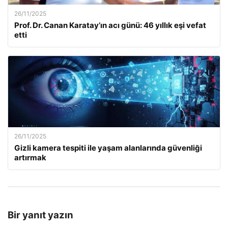
26/11/2025
Prof. Dr. Canan Karatay’ın acı günü: 46 yıllık eşi vefat
etti
26/11/2025
Gizli kamera tespiti ile yaşam alanlarında güvenliği
artırmak
Bir yanıt yazın