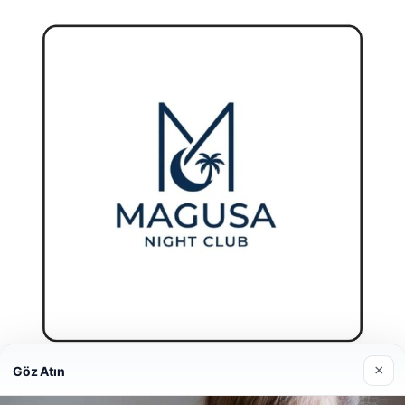
×
Göz Atın
Magusa Night Club
01/05/2026