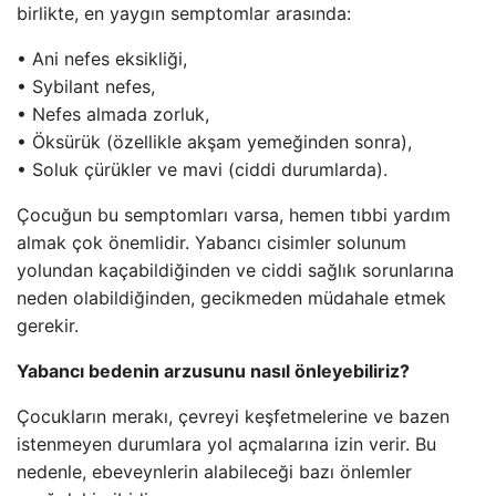
birlikte, en yaygın semptomlar arasında:
• Ani nefes eksikliği,
• Sybilant nefes,
• Nefes almada zorluk,
• Öksürük (özellikle akşam yemeğinden sonra),
• Soluk çürükler ve mavi (ciddi durumlarda).
Çocuğun bu semptomları varsa, hemen tıbbi yardım
almak çok önemlidir. Yabancı cisimler solunum
yolundan kaçabildiğinden ve ciddi sağlık sorunlarına
neden olabildiğinden, gecikmeden müdahale etmek
gerekir.
Yabancı bedenin arzusunu nasıl önleyebiliriz?
Çocukların merakı, çevreyi keşfetmelerine ve bazen
istenmeyen durumlara yol açmalarına izin verir. Bu
nedenle, ebeveynlerin alabileceği bazı önlemler