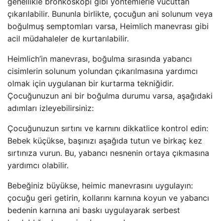
genellikle bronkoskopi gibi yöntemlerle vücuttan
çıkarılabilir. Bununla birlikte, çocuğun ani solunum veya
boğulmuş semptomları varsa, Heimlich manevrası gibi
acil müdahaleler de kurtarılabilir.
Heimlich’in manevrası, boğulma sırasında yabancı
cisimlerin solunum yolundan çıkarılmasına yardımcı
olmak için uygulanan bir kurtarma tekniğidir.
Çocuğunuzun ani bir boğulma durumu varsa, aşağıdaki
adımları izleyebilirsiniz:
Çocuğunuzun sırtını ve karnını dikkatlice kontrol edin:
Bebek küçükse, başınızı aşağıda tutun ve birkaç kez
sırtınıza vurun. Bu, yabancı nesnenin ortaya çıkmasına
yardımcı olabilir.
Bebeğiniz büyükse, heimic manevrasını uygulayın:
çocuğu geri getirin, kollarını karnına koyun ve yabancı
bedenin karnına ani baskı uygulayarak serbest