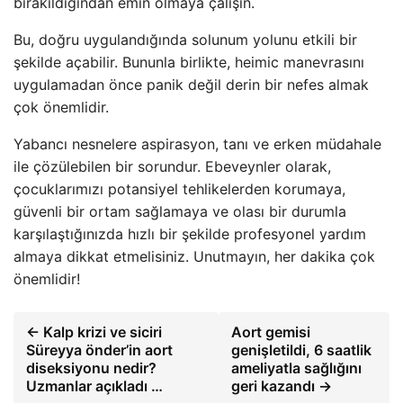
bırakıldığından emin olmaya çalışın.
Bu, doğru uygulandığında solunum yolunu etkili bir
şekilde açabilir. Bununla birlikte, heimic manevrasını
uygulamadan önce panik değil derin bir nefes almak
çok önemlidir.
Yabancı nesnelere aspirasyon, tanı ve erken müdahale
ile çözülebilen bir sorundur. Ebeveynler olarak,
çocuklarımızı potansiyel tehlikelerden korumaya,
güvenli bir ortam sağlamaya ve olası bir durumla
karşılaştığınızda hızlı bir şekilde profesyonel yardım
almaya dikkat etmelisiniz. Unutmayın, her dakika çok
önemlidir!
← Kalp krizi ve siciri
Aort gemisi
Süreyya önder’in aort
genişletildi, 6 saatlik
diseksiyonu nedir?
ameliyatla sağlığını
Uzmanlar açıkladı …
geri kazandı →