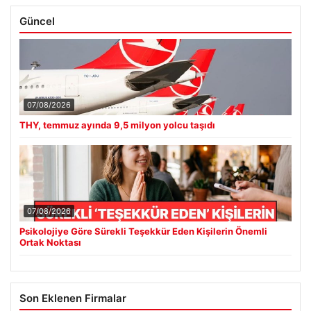
Güncel
07/08/2026
THY, temmuz ayında 9,5 milyon yolcu taşıdı
07/08/2026
Psikolojiye Göre Sürekli Teşekkür Eden Kişilerin Önemli
Ortak Noktası
Son Eklenen Firmalar