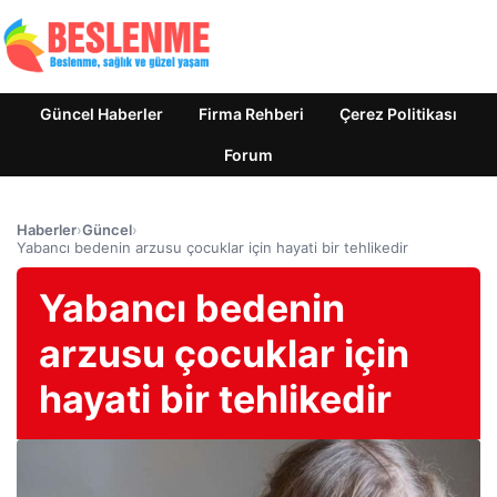
Güncel Haberler
Firma Rehberi
Çerez Politikası
Forum
Haberler
›
Güncel
›
Yabancı bedenin arzusu çocuklar için hayati bir tehlikedir
Yabancı bedenin
arzusu çocuklar için
hayati bir tehlikedir