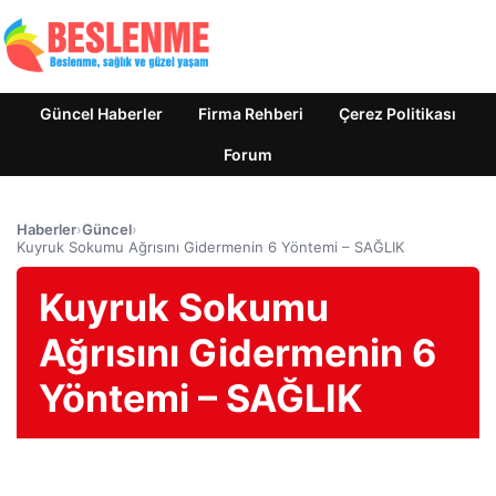
Güncel Haberler
Firma Rehberi
Çerez Politikası
Forum
Haberler
›
Güncel
›
Kuyruk Sokumu Ağrısını Gidermenin 6 Yöntemi – SAĞLIK
Kuyruk Sokumu
Ağrısını Gidermenin 6
Yöntemi – SAĞLIK