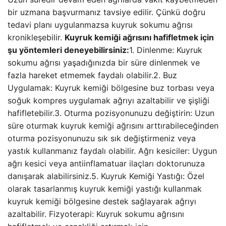
bir uzmana başvurmanız tavsiye edilir. Çünkü doğru
tedavi planı uygulanmazsa kuyruk sokumu ağrısı
kronikleşebilir.
Kuyruk kemiği ağrısını hafifletmek için
şu yöntemleri deneyebilirsiniz:
1. Dinlenme: Kuyruk
sokumu ağrısı yaşadığınızda bir süre dinlenmek ve
fazla hareket etmemek faydalı olabilir.2. Buz
Uygulamak: Kuyruk kemiği bölgesine buz torbası veya
soğuk kompres uygulamak ağrıyı azaltabilir ve şişliği
hafifletebilir.3. Oturma pozisyonunuzu değiştirin: Uzun
süre oturmak kuyruk kemiği ağrısını arttırabileceğinden
oturma pozisyonunuzu sık sık değiştirmeniz veya
yastık kullanmanız faydalı olabilir. Ağrı kesiciler: Uygun
ağrı kesici veya antiinflamatuar ilaçları doktorunuza
danışarak alabilirsiniz.5. Kuyruk Kemiği Yastığı: Özel
olarak tasarlanmış kuyruk kemiği yastığı kullanmak
kuyruk kemiği bölgesine destek sağlayarak ağrıyı
azaltabilir. Fizyoterapi: Kuyruk sokumu ağrısını