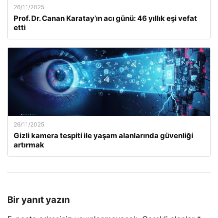
26/11/2025
Prof. Dr. Canan Karatay’ın acı günü: 46 yıllık eşi vefat
etti
26/11/2025
Gizli kamera tespiti ile yaşam alanlarında güvenliği
artırmak
Bir yanıt yazın