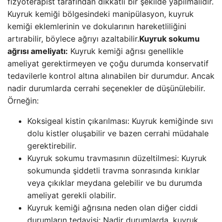
fizyoterapist tarafından dikkatli bir şekilde yapılmalıdır.
Kuyruk kemiği bölgesindeki manipülasyon, kuyruk
kemiği eklemlerinin ve dokularının hareketliliğini
artırabilir, böylece ağrıyı azaltabilir.
Kuyruk sokumu
ağrısı ameliyatı:
Kuyruk kemiği ağrısı genellikle
ameliyat gerektirmeyen ve çoğu durumda konservatif
tedavilerle kontrol altına alınabilen bir durumdur. Ancak
nadir durumlarda cerrahi seçenekler de düşünülebilir.
Örneğin:
Koksigeal kistin çıkarılması: Kuyruk kemiğinde sıvı
dolu kistler oluşabilir ve bazen cerrahi müdahale
gerektirebilir.
Kuyruk sokumu travmasının düzeltilmesi: Kuyruk
sokumunda şiddetli travma sonrasında kırıklar
veya çıkıklar meydana gelebilir ve bu durumda
ameliyat gerekli olabilir.
Kuyruk kemiği ağrısına neden olan diğer ciddi
durumların tedavisi: Nadir durumlarda, kuyruk