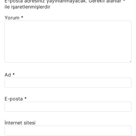
E-posta adresiniz yayınlanmayacak.
Gerekli alanlar
*
ile işaretlenmişlerdir
Yorum
*
Ad
*
E-posta
*
İnternet sitesi