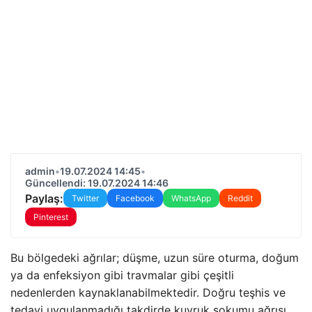
admin
•
19.07.2024 14:45
•
Güncellendi: 19.07.2024 14:46
Paylaş:
Twitter
Facebook
WhatsApp
Reddit
Pinterest
Bu bölgedeki ağrılar; düşme, uzun süre oturma, doğum
ya da enfeksiyon gibi travmalar gibi çeşitli
nedenlerden kaynaklanabilmektedir. Doğru teşhis ve
tedavi uygulanmadığı takdirde kuyruk sokumu ağrısı