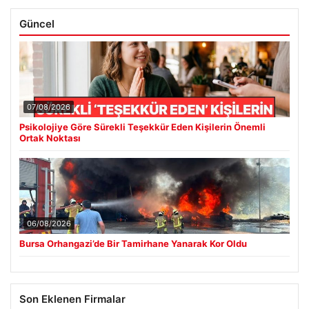
Güncel
07/08/2026
Psikolojiye Göre Sürekli Teşekkür Eden Kişilerin Önemli
Ortak Noktası
06/08/2026
Bursa Orhangazi’de Bir Tamirhane Yanarak Kor Oldu
Son Eklenen Firmalar