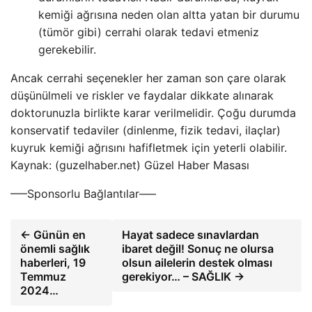
kemiği ağrısına neden olan altta yatan bir durumu
(tümör gibi) cerrahi olarak tedavi etmeniz
gerekebilir.
Ancak cerrahi seçenekler her zaman son çare olarak
düşünülmeli ve riskler ve faydalar dikkate alınarak
doktorunuzla birlikte karar verilmelidir. Çoğu durumda
konservatif tedaviler (dinlenme, fizik tedavi, ilaçlar)
kuyruk kemiği ağrısını hafifletmek için yeterli olabilir.
Kaynak: (guzelhaber.net) Güzel Haber Masası
—–Sponsorlu Bağlantılar—–
← Günün en
Hayat sadece sınavlardan
önemli sağlık
ibaret değil! Sonuç ne olursa
haberleri, 19
olsun ailelerin destek olması
Temmuz
gerekiyor… – SAĞLIK →
2024…