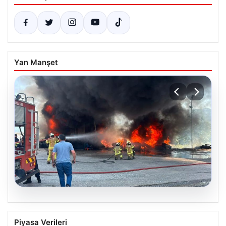
Yan Manşet
06.08.2026
Bursa Orhangazi’de Bir Tamirhane
Piyasa Verileri