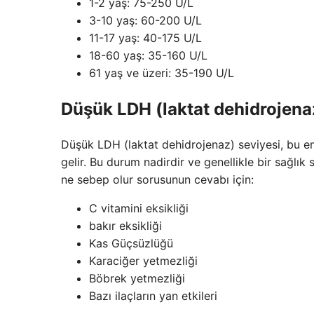
1-2 yaş: 75-250 U/L
3-10 yaş: 60-200 U/L
11-17 yaş: 40-175 U/L
18-60 yaş: 35-160 U/L
61 yaş ve üzeri: 35-190 U/L
Düşük LDH (laktat dehidrojena
Düşük LDH (laktat dehidrojenaz) seviyesi, bu 
gelir. Bu durum nadirdir ve genellikle bir sağlık
ne sebep olur sorusunun cevabı için:
C vitamini eksikliği
bakır eksikliği
Kas Güçsüzlüğü
Karaciğer yetmezliği
Böbrek yetmezliği
Bazı ilaçların yan etkileri