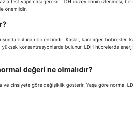
fazla test yapılması gerekir. LDH düzeylerinin izlenmesi, belir
de önemlidir.
r?
unda bulunan bir enzimdir. Kaslar, karaciğer, böbrekler, k
da yüksek konsantrasyonlarda bulunur. LDH hücrelerde enerji
normal değeri ne olmalıdır?
a ve cinsiyete göre değişiklik gösterir. Yaşa göre normal L