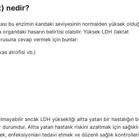
) nedir?
ması bu enzimin kandaki seviyesinin normalden yüksek oldu
 organdaki hasarın belirtisi olabilir. Yüksek LDH (laktat
rusuna cevap vermek için bunlar:
as atrofisi vb.)
yabilir ancak LDH yüksekliği altta yatan bir hastalığın bel
urumdur. Altta yatan hastalık riskini azaltmak için sağlıklı
ek, enfeksiyonları tedavi etmek ve düzenli sağlık kontrolleri