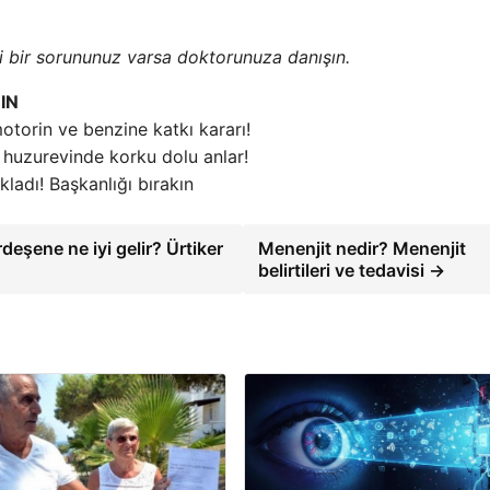
bbi bir sorununuz varsa doktorunuza danışın.
IN
torin ve benzine katkı kararı!
 huzurevinde korku dolu anlar!
ıkladı! Başkanlığı bırakın
deşene ne iyi gelir? Ürtiker
Menenjit nedir? Menenjit
belirtileri ve tedavisi →