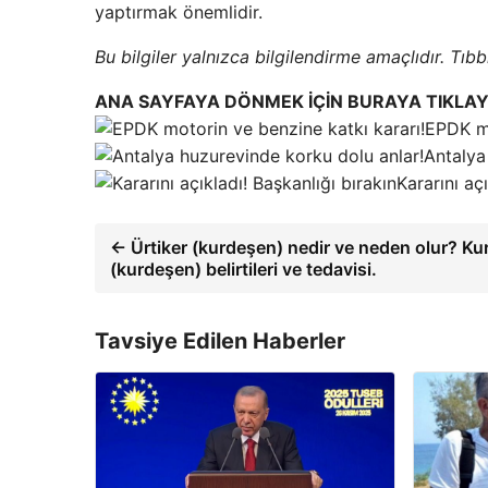
yaptırmak önemlidir.
Bu bilgiler yalnızca bilgilendirme amaçlıdır. Tı
ANA SAYFAYA DÖNMEK İÇİN BURAYA TIKLAY
EPDK mo
Antalya
Kararını aç
← Ürtiker (kurdeşen) nedir ve neden olur? Kur
(kurdeşen) belirtileri ve tedavisi.
Tavsiye Edilen Haberler