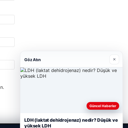
×
Göz Atın
n.
Güncel Haberler
LDH (laktat dehidrojenaz) nedir? Düşük ve
yüksek LDH