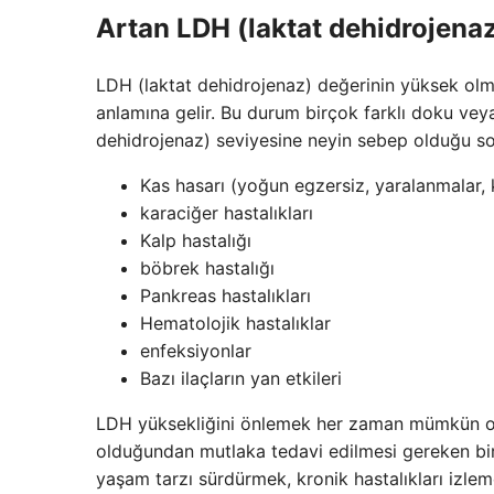
Artan LDH (laktat dehidrojenaz
LDH (laktat dehidrojenaz) değerinin yüksek ol
anlamına gelir. Bu durum birçok farklı doku veya
dehidrojenaz) seviyesine neyin sebep olduğu so
Kas hasarı (yoğun egzersiz, yaralanmalar, k
karaciğer hastalıkları
Kalp hastalığı
böbrek hastalığı
Pankreas hastalıkları
Hematolojik hastalıklar
enfeksiyonlar
Bazı ilaçların yan etkileri
LDH yüksekliğini önlemek her zaman mümkün olma
olduğundan mutlaka tedavi edilmesi gereken bir d
yaşam tarzı sürdürmek, kronik hastalıkları izlem