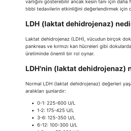
varlığını gösterebilir ancak kesin tanı için daha 
tıbbi tedavilerin etkinliğini değerlendirmek için 
LDH (laktat dehidrojenaz) nedi
Laktat dehidrojenaz (LDH), vücudun birçok dokus
pankreas ve kırmızı kan hücreleri gibi dokular
üretiminde önemli bir rol oynar.
LDH'nin (laktat dehidrojenaz) 
Normal LDH (laktat dehidrojenaz) değerleri yaş
aralıkları şunlardır:
0-1: 225-600 U/L
1-2: 175-425 U/L
3-6: 125-350 U/L
6-12: 100-300 U/L