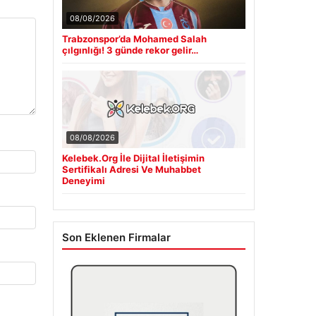
08/08/2026
Trabzonspor’da Mohamed Salah
çılgınlığı! 3 günde rekor gelir…
08/08/2026
Kelebek.Org İle Dijital İletişimin
Sertifikalı Adresi Ve Muhabbet
Deneyimi
Son Eklenen Firmalar