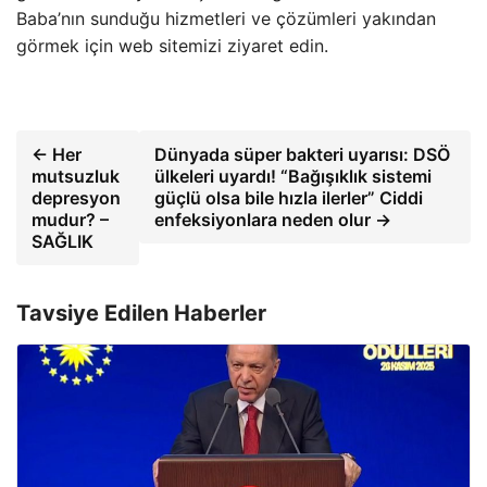
Baba’nın sunduğu hizmetleri ve çözümleri yakından
görmek için web sitemizi ziyaret edin.
← Her
Dünyada süper bakteri uyarısı: DSÖ
mutsuzluk
ülkeleri uyardı! “Bağışıklık sistemi
depresyon
güçlü olsa bile hızla ilerler” Ciddi
mudur? –
enfeksiyonlara neden olur →
SAĞLIK
Tavsiye Edilen Haberler