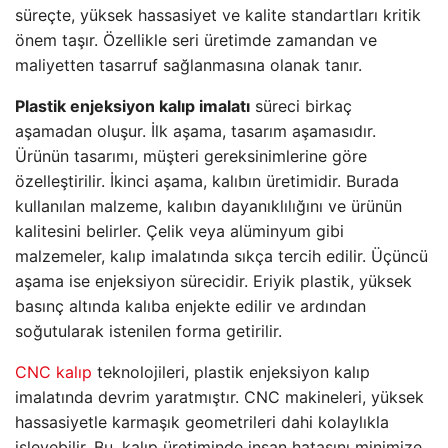
süreçte, yüksek hassasiyet ve kalite standartları kritik
önem taşır. Özellikle seri üretimde zamandan ve
maliyetten tasarruf sağlanmasına olanak tanır.
Plastik enjeksiyon kalıp imalatı
süreci birkaç
aşamadan oluşur. İlk aşama, tasarım aşamasıdır.
Ürünün tasarımı, müşteri gereksinimlerine göre
özelleştirilir. İkinci aşama, kalıbın üretimidir. Burada
kullanılan malzeme, kalıbın dayanıklılığını ve ürünün
kalitesini belirler. Çelik veya alüminyum gibi
malzemeler, kalıp imalatında sıkça tercih edilir. Üçüncü
aşama ise enjeksiyon sürecidir. Eriyik plastik, yüksek
basınç altında kalıba enjekte edilir ve ardından
soğutularak istenilen forma getirilir.
CNC kalıp
teknolojileri, plastik enjeksiyon kalıp
imalatında devrim yaratmıştır. CNC makineleri, yüksek
hassasiyetle karmaşık geometrileri dahi kolaylıkla
işleyebilir. Bu, kalıp üretiminde insan hatasını minimize