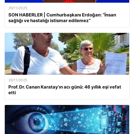
26/11/2025
SON HABERLER | Cumhurbaşkanı Erdoğan: “İnsan
sağlığı ve hastalığı istismar edilemez”
26/11/2025
Prof. Dr. Canan Karatay’ın acı günü: 46 yıllık eşi vefat
etti