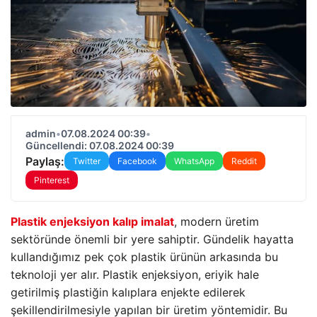
admin
•
07.08.2024 00:39
•
Güncellendi: 07.08.2024 00:39
Paylaş:
Twitter
Facebook
WhatsApp
Reddit
Pinterest
Plastik enjeksiyon kalıp imalat
, modern üretim
sektöründe önemli bir yere sahiptir. Gündelik hayatta
kullandığımız pek çok plastik ürünün arkasında bu
teknoloji yer alır. Plastik enjeksiyon, eriyik hale
getirilmiş plastiğin kalıplara enjekte edilerek
şekillendirilmesiyle yapılan bir üretim yöntemidir. Bu