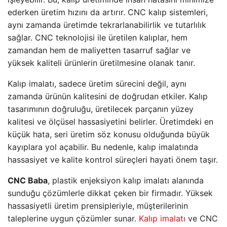
ederken üretim hızını da artırır. CNC kalıp sistemleri,
aynı zamanda üretimde tekrarlanabilirlik ve tutarlılık
sağlar. CNC teknolojisi ile üretilen kalıplar, hem
zamandan hem de maliyetten tasarruf sağlar ve
yüksek kaliteli ürünlerin üretilmesine olanak tanır.
Kalıp imalatı, sadece üretim sürecini değil, aynı
zamanda ürünün kalitesini de doğrudan etkiler. Kalıp
tasarımının doğruluğu, üretilecek parçanın yüzey
kalitesi ve ölçüsel hassasiyetini belirler. Üretimdeki en
küçük hata, seri üretim söz konusu olduğunda büyük
kayıplara yol açabilir. Bu nedenle, kalıp imalatında
hassasiyet ve kalite kontrol süreçleri hayati önem taşır.
CNC Baba
, plastik enjeksiyon kalıp imalatı alanında
sunduğu çözümlerle dikkat çeken bir firmadır. Yüksek
hassasiyetli üretim prensipleriyle, müşterilerinin
taleplerine uygun çözümler sunar.
Kalıp imalatı
ve CNC