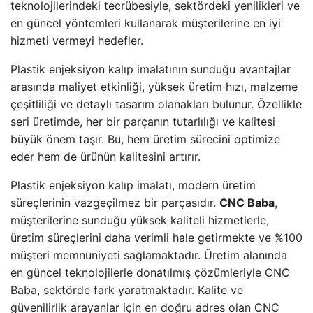
teknolojilerindeki tecrübesiyle, sektördeki yenilikleri ve
en güncel yöntemleri kullanarak müşterilerine en iyi
hizmeti vermeyi hedefler.
Plastik enjeksiyon kalıp imalatının sunduğu avantajlar
arasında maliyet etkinliği, yüksek üretim hızı, malzeme
çeşitliliği ve detaylı tasarım olanakları bulunur. Özellikle
seri üretimde, her bir parçanın tutarlılığı ve kalitesi
büyük önem taşır. Bu, hem üretim sürecini optimize
eder hem de ürünün kalitesini artırır.
Plastik enjeksiyon kalıp imalatı, modern üretim
süreçlerinin vazgeçilmez bir parçasıdır.
CNC Baba
,
müşterilerine sunduğu yüksek kaliteli hizmetlerle,
üretim süreçlerini daha verimli hale getirmekte ve %100
müşteri memnuniyeti sağlamaktadır. Üretim alanında
en güncel teknolojilerle donatılmış çözümleriyle CNC
Baba, sektörde fark yaratmaktadır. Kalite ve
güvenilirlik arayanlar için en doğru adres olan CNC