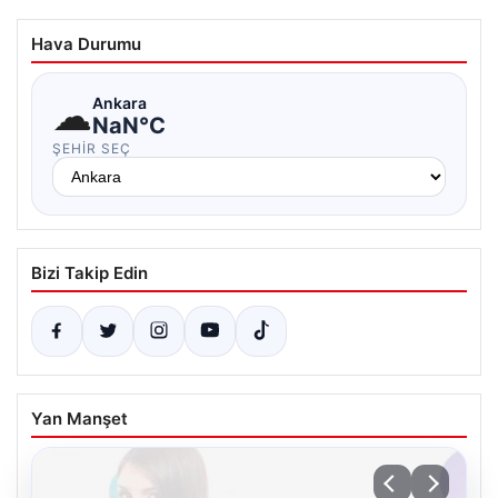
Hava Durumu
☁
Ankara
NaN°C
ŞEHIR SEÇ
Bizi Takip Edin
Yan Manşet