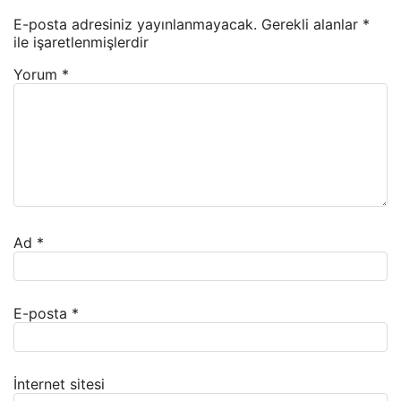
E-posta adresiniz yayınlanmayacak.
Gerekli alanlar
*
ile işaretlenmişlerdir
Yorum
*
Ad
*
E-posta
*
İnternet sitesi