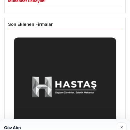
Muhabbet Deneyimi
Son Eklenen Firmalar
×
Göz Atın