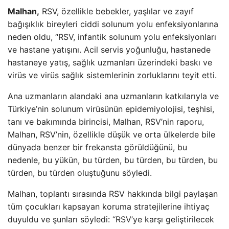
Malhan,
RSV, özellikle bebekler, yaşlılar ve zayıf
bağışıklık bireyleri ciddi solunum yolu enfeksiyonlarına
neden oldu, “RSV, infantik solunum yolu enfeksiyonları
ve hastane yatışını. Acil servis yoğunluğu, hastanede
hastaneye yatış, sağlık uzmanları üzerindeki baskı ve
virüs ve virüs sağlık sistemlerinin zorluklarını teyit etti.
Ana uzmanların alandaki ana uzmanların katkılarıyla ve
Türkiye’nin solunum virüsünün epidemiyolojisi, teşhisi,
tanı ve bakımında birincisi, Malhan, RSV’nin raporu,
Malhan, RSV’nin, özellikle düşük ve orta ülkelerde bile
dünyada benzer bir frekansta görüldüğünü, bu
nedenle, bu yükün, bu türden, bu türden, bu türden, bu
türden, bu türden oluştuğunu söyledi.
Malhan, toplantı sırasında RSV hakkında bilgi paylaşan
tüm çocukları kapsayan koruma stratejilerine ihtiyaç
duyuldu ve şunları söyledi: “RSV’ye karşı geliştirilecek