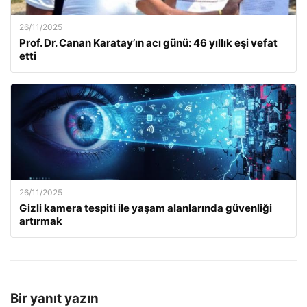
26/11/2025
Prof. Dr. Canan Karatay’ın acı günü: 46 yıllık eşi vefat
etti
26/11/2025
Gizli kamera tespiti ile yaşam alanlarında güvenliği
artırmak
Bir yanıt yazın