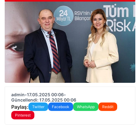
admin
•
17.05.2025 00:06
•
Güncellendi: 17.05.2025 00:06
Paylaş:
Twitter
Facebook
WhatsApp
Reddit
Pinterest