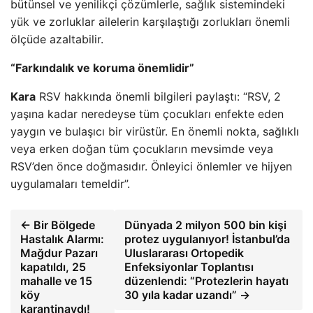
bütünsel ve yenilikçi çözümlerle, sağlık sistemindeki
yük ve zorluklar ailelerin karşılaştığı zorlukları önemli
ölçüde azaltabilir.
“Farkındalık ve koruma önemlidir”
Kara
RSV hakkında önemli bilgileri paylaştı: “RSV, 2
yaşına kadar neredeyse tüm çocukları enfekte eden
yaygın ve bulaşıcı bir virüstür. En önemli nokta, sağlıklı
veya erken doğan tüm çocukların mevsimde veya
RSV’den önce doğmasıdır. Önleyici önlemler ve hijyen
uygulamaları temeldir”.
← Bir Bölgede
Dünyada 2 milyon 500 bin kişi
Hastalık Alarmı:
protez uygulanıyor! İstanbul’da
Mağdur Pazarı
Uluslararası Ortopedik
kapatıldı, 25
Enfeksiyonlar Toplantısı
mahalle ve 15
düzenlendi: “Protezlerin hayatı
köy
30 yıla kadar uzandı” →
karantinaydı!