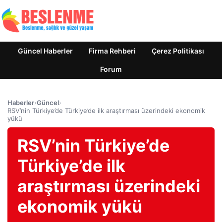
Güncel Haberler
Firma Rehberi
Çerez Politikası
Forum
Haberler
›
Güncel
›
RSV’nin Türkiye’de Türkiye’de ilk araştırması üzerindeki ekonomik
yükü
RSV’nin Türkiye’de
Türkiye’de ilk
araştırması üzerindeki
ekonomik yükü