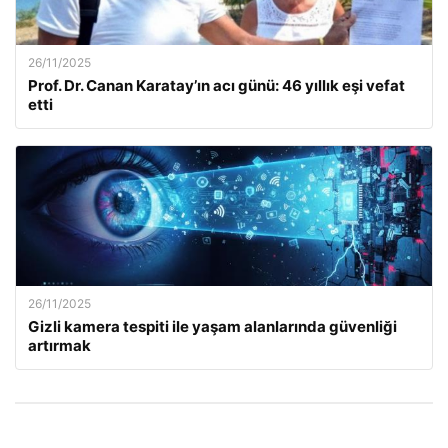
26/11/2025
Prof. Dr. Canan Karatay’ın acı günü: 46 yıllık eşi vefat
etti
26/11/2025
Gizli kamera tespiti ile yaşam alanlarında güvenliği
artırmak