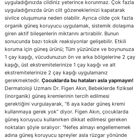
uyguladığınızda cildiniz yeterince korunmaz. Çok fazla
uyguladığınızda ürün cilt gözeneklerinizi kapatarak
sivilce oluşumuna neden olabilir. Ayrıca cilde çok fazla
organik güneş koruyucu uygulamak, sistemik dolaşıma
giren aktif bileşenlerin miktarını artırabilir. Bunun
sonucunda bazı toksik reaksiyonlar gelişebilir. Etkili
koruma için güneş ürünü; Tüm yüzünüze ve boynunuza
1 çay kaşığı, vücudunuzun ön ve arka bölgelerine 2 çay
kaşığı, üst ekstremitelerinize 1 çay kaşığı ve alt
ekstremitelerinize 2 çay kaşığı uygulamanız
gerekmektedir.
Çocuklarda bu hataları asla yapmayın!
Dermatoloji Uzmanı Dr. Figen Akın,
Bebeklerde fiziksel
(inorganik) güneş kremlerinin tercih edilmesi
gerektiğini vurgulayarak, “6 aya kadar güneş kremi
kullanmaya gerek yok” diyor. Figen Akın, çocuklarda
güneş koruyucu kullanırken dikkat edilmesi gereken
noktaları şöyle sıralıyor: “Nefes almayı engellememek
adına güneş koruyucu spreyler asla rüzgar yönünde