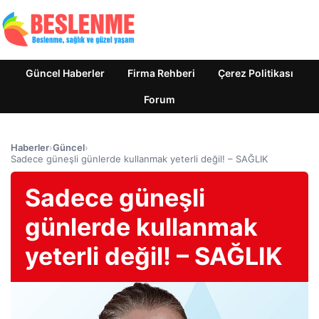
Güncel Haberler
Firma Rehberi
Çerez Politikası
Forum
Haberler
›
Güncel
›
Sadece güneşli günlerde kullanmak yeterli değil! – SAĞLIK
Sadece güneşli
günlerde kullanmak
yeterli değil! – SAĞLIK