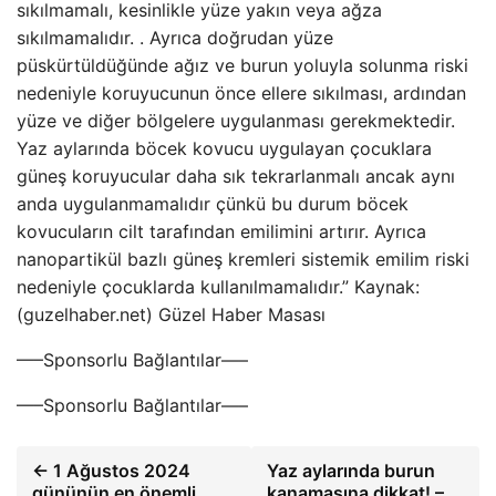
sıkılmamalı, kesinlikle yüze yakın veya ağza
sıkılmamalıdır. . Ayrıca doğrudan yüze
püskürtüldüğünde ağız ve burun yoluyla solunma riski
nedeniyle koruyucunun önce ellere sıkılması, ardından
yüze ve diğer bölgelere uygulanması gerekmektedir.
Yaz aylarında böcek kovucu uygulayan çocuklara
güneş koruyucular daha sık tekrarlanmalı ancak aynı
anda uygulanmamalıdır çünkü bu durum böcek
kovucuların cilt tarafından emilimini artırır. Ayrıca
nanopartikül bazlı güneş kremleri sistemik emilim riski
nedeniyle çocuklarda kullanılmamalıdır.” Kaynak:
(guzelhaber.net) Güzel Haber Masası
—–Sponsorlu Bağlantılar—–
—–Sponsorlu Bağlantılar—–
← 1 Ağustos 2024
Yaz aylarında burun
gününün en önemli
kanamasına dikkat! –