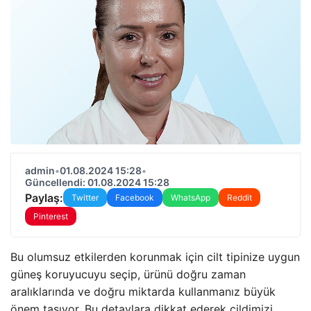
admin
•
01.08.2024 15:28
•
Güncellendi: 01.08.2024 15:28
Paylaş:
Twitter
Facebook
WhatsApp
Reddit
Pinterest
Bu olumsuz etkilerden korunmak için cilt tipinize uygun
güneş koruyucuyu seçip, ürünü doğru zaman
aralıklarında ve doğru miktarda kullanmanız büyük
önem taşıyor. Bu detaylara dikkat ederek cildimizi