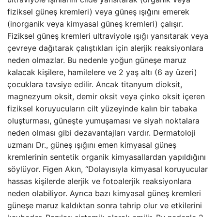
fiziksel güneş kremleri) veya güneş ışığını emerek
(inorganik veya kimyasal güneş kremleri) çalışır.
Fiziksel güneş kremleri ultraviyole ışığı yansıtarak veya
çevreye dağıtarak çalıştıkları için alerjik reaksiyonlara
neden olmazlar. Bu nedenle yoğun güneşe maruz
kalacak kişilere, hamilelere ve 2 yaş altı (6 ay üzeri)
çocuklara tavsiye edilir. Ancak titanyum dioksit,
magnezyum oksit, demir oksit veya çinko oksit içeren
fiziksel koruyucuların cilt yüzeyinde kalın bir tabaka
oluşturması, güneşte yumuşaması ve siyah noktalara
neden olması gibi dezavantajları vardır. Dermatoloji
uzmanı Dr., güneş ışığını emen kimyasal güneş
kremlerinin sentetik organik kimyasallardan yapıldığını
söylüyor. Figen Akın, “Dolayısıyla kimyasal koruyucular
hassas kişilerde alerjik ve fotoalerjik reaksiyonlara
neden olabiliyor. Ayrıca bazı kimyasal güneş kremleri
güneşe maruz kaldıktan sonra tahrip olur ve etkilerini