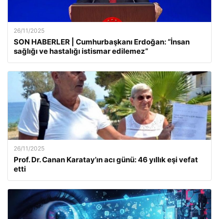
26/11/2025
SON HABERLER | Cumhurbaşkanı Erdoğan: “İnsan
sağlığı ve hastalığı istismar edilemez”
26/11/2025
Prof. Dr. Canan Karatay’ın acı günü: 46 yıllık eşi vefat
etti