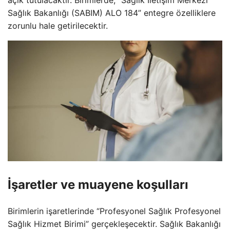
açık tutulacaktır. Birimlerde, “Sağlık İletişim Merkezi
Sağlık Bakanlığı (SABIM) ALO 184” entegre özelliklere
zorunlu hale getirilecektir.
İşaretler ve muayene koşulları
Birimlerin işaretlerinde “Profesyonel Sağlık Profesyonel
Sağlık Hizmet Birimi” gerçekleşecektir. Sağlık Bakanlığı