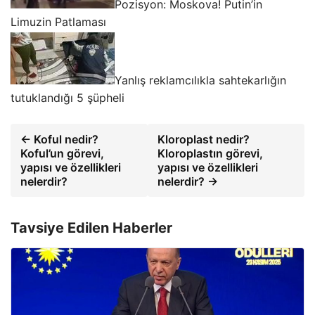
Pozisyon: Moskova! Putin’in
Limuzin Patlaması
Yanlış reklamcılıkla sahtekarlığın
tutuklandığı 5 şüpheli
← Koful nedir?
Kloroplast nedir?
Koful’un görevi,
Kloroplastın görevi,
yapısı ve özellikleri
yapısı ve özellikleri
nelerdir?
nelerdir? →
Tavsiye Edilen Haberler