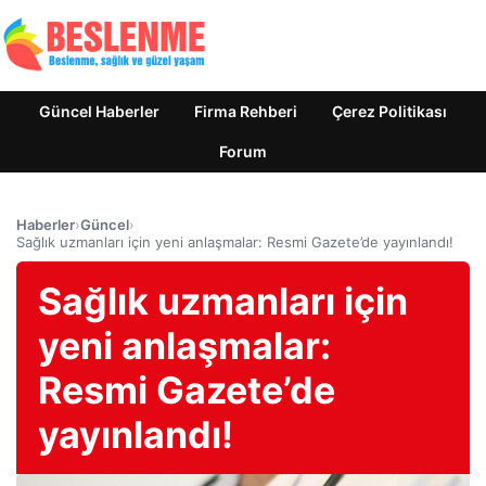
Güncel Haberler
Firma Rehberi
Çerez Politikası
Forum
Haberler
›
Güncel
›
Sağlık uzmanları için yeni anlaşmalar: Resmi Gazete’de yayınlandı!
Sağlık uzmanları için
yeni anlaşmalar:
Resmi Gazete’de
yayınlandı!