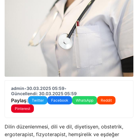
admin
•
30.03.2025 05:59
•
Güncellendi: 30.03.2025 05:59
Paylaş:
Twitter
Facebook
WhatsApp
Reddit
Pinterest
Dilin düzenlenmesi, dili ve dil, diyetisyen, obstetrik,
ergoterapist, fizyoterapist, hemşirelik ve eşdeğer