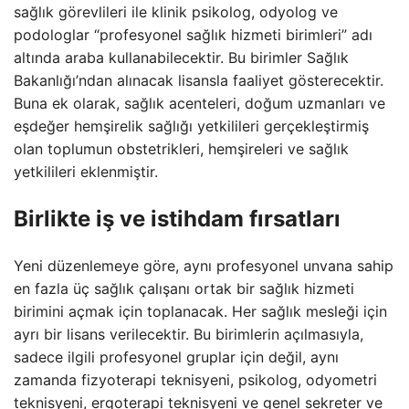
sağlık görevlileri ile klinik psikolog, odyolog ve
podologlar “profesyonel sağlık hizmeti birimleri” adı
altında araba kullanabilecektir. Bu birimler Sağlık
Bakanlığı’ndan alınacak lisansla faaliyet gösterecektir.
Buna ek olarak, sağlık acenteleri, doğum uzmanları ve
eşdeğer hemşirelik sağlığı yetkilileri gerçekleştirmiş
olan toplumun obstetrikleri, hemşireleri ve sağlık
yetkilileri eklenmiştir.
Birlikte iş ve istihdam fırsatları
Yeni düzenlemeye göre, aynı profesyonel unvana sahip
en fazla üç sağlık çalışanı ortak bir sağlık hizmeti
birimini açmak için toplanacak. Her sağlık mesleği için
ayrı bir lisans verilecektir. Bu birimlerin açılmasıyla,
sadece ilgili profesyonel gruplar için değil, aynı
zamanda fizyoterapi teknisyeni, psikolog, odyometri
teknisyeni, ergoterapi teknisyeni ve genel sekreter ve