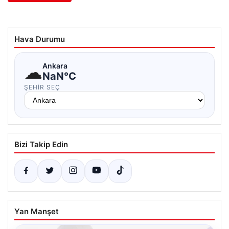
Hava Durumu
☁
Ankara
NaN°C
ŞEHIR SEÇ
Bizi Takip Edin
Yan Manşet