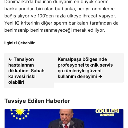
Danimarka’da bulunan dünyanın en büyük sperm
bankalarından biri olan bu banka, her yıl onbinlerce
bağış alıyor ve 100’den fazla ülkeye ihracat yapıyor.
Yeni IQ kriterinin diğer sperm bankaları tarafından da
benimsenip benimsenmeyeceği merak ediliyor.
İlginizi Çekebilir
← Tansiyon
Kemalpaşa bölgesinde
hastalarının
profesyonel teknik servis
dikkatine: Sabah
çözümleriyle güvenli
kahvesi riskli
kullanım deneyimi →
olabilir!
Tavsiye Edilen Haberler