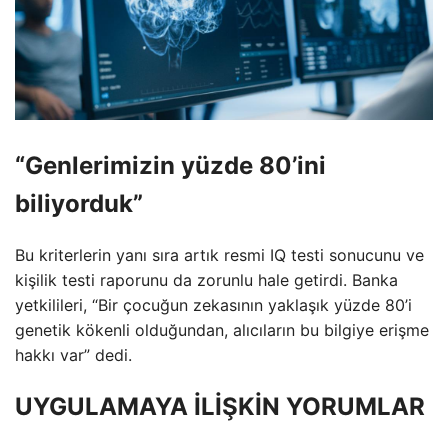
“Genlerimizin yüzde 80’ini
biliyorduk”
Bu kriterlerin yanı sıra artık resmi IQ testi sonucunu ve
kişilik testi raporunu da zorunlu hale getirdi. Banka
yetkilileri, “Bir çocuğun zekasının yaklaşık yüzde 80’i
genetik kökenli olduğundan, alıcıların bu bilgiye erişme
hakkı var” dedi.
UYGULAMAYA İLİŞKİN YORUMLAR