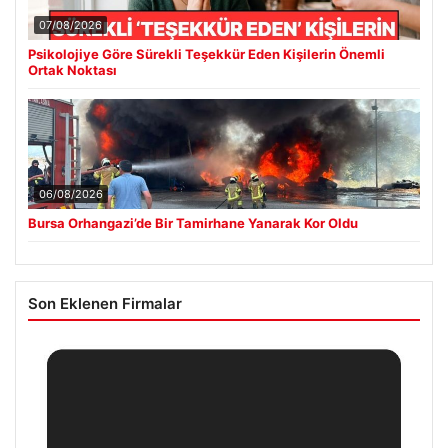
07/08/2026
Psikolojiye Göre Sürekli Teşekkür Eden Kişilerin Önemli
Ortak Noktası
06/08/2026
Bursa Orhangazi’de Bir Tamirhane Yanarak Kor Oldu
Son Eklenen Firmalar