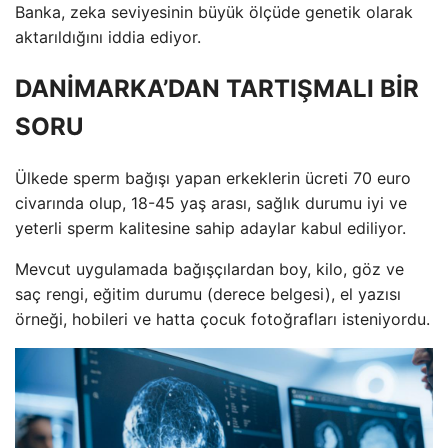
Banka, zeka seviyesinin büyük ölçüde genetik olarak
aktarıldığını iddia ediyor.
DANİMARKA’DAN TARTIŞMALI BİR
SORU
Ülkede sperm bağışı yapan erkeklerin ücreti 70 euro
civarında olup, 18-45 yaş arası, sağlık durumu iyi ve
yeterli sperm kalitesine sahip adaylar kabul ediliyor.
Mevcut uygulamada bağışçılardan boy, kilo, göz ve
saç rengi, eğitim durumu (derece belgesi), el yazısı
örneği, hobileri ve hatta çocuk fotoğrafları isteniyordu.