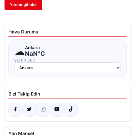
Hava Durumu
☁
Ankara
NaN°C
ŞEHIR SEÇ
Bizi Takip Edin
Yan Manşet