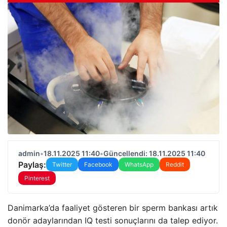
admin
•
18.11.2025 11:40
•
Güncellendi: 18.11.2025 11:40
Paylaş:
Twitter
Facebook
WhatsApp
Reddit
Pinterest
Danimarka’da faaliyet gösteren bir sperm bankası artık
donör adaylarından IQ testi sonuçlarını da talep ediyor.