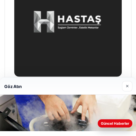
×
Göz Atın
Hastaş Beton
26/05/2026
Güncel Haberler
Web sitemizi nasıl kullandığınızı daha iyi anlayabilmek,
deneyiminizi kişiselleştirmek ve geliştirmek amacıyla çerezler