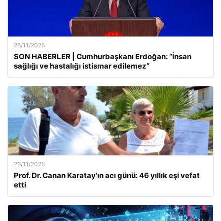
26/11/2025
SON HABERLER | Cumhurbaşkanı Erdoğan: “İnsan
sağlığı ve hastalığı istismar edilemez”
26/11/2025
Prof. Dr. Canan Karatay’ın acı günü: 46 yıllık eşi vefat
etti