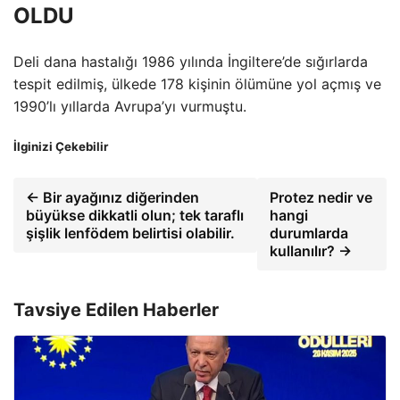
OLDU
Deli dana hastalığı 1986 yılında İngiltere’de sığırlarda
tespit edilmiş, ülkede 178 kişinin ölümüne yol açmış ve
1990’lı yıllarda Avrupa’yı vurmuştu.
İlginizi Çekebilir
← Bir ayağınız diğerinden
Protez nedir ve
büyükse dikkatli olun; tek taraflı
hangi
şişlik lenfödem belirtisi olabilir.
durumlarda
kullanılır? →
Tavsiye Edilen Haberler