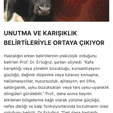
UNUTMA VE KARIŞIKLIK
BELİRTİLERİYLE ORTAYA ÇIKIYOR
Hastalığın erken belirtilerinin psikolojik olduğunu
belirten Prof. Dr. Ertuğrul, şunları söyledi: “Kafa
karışıklığı veya yönelim bozukluğu, konsantrasyon
güçlüğü, dağınık düşünme veya tutarsız konuşma,
halüsinasyonlar, huzursuzluk, ajitasyon, ani öfke,
saldırganlık, uyku bozuklukları veya ters uyku-uyanıklık
döngüleri görülebilir.” Prof., daha sonra beynin
etkilenen bölgelerine bağlı olarak yürüme güçlüğü,
nefes darlığı ve kalp fonksiyonlarında bozulmanın olası
olduğunu belirtti. Dr Ertuğrul, “Deli dana hastalığı