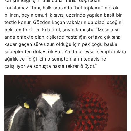
karıştırıldığı için “deli dana” tanısı doğrudan
konulamaz. Tanı, halk arasında “bel toplama” olarak
bilinen, beyin omurilik sıvısı üzerinde yapılan basit bir
testle konur. Gözden kaçan vakaların da olabileceğini
belirten Prof. Dr. Ertuğrul, şöyle konuştu: “Mesela şu
anda enfekte olan kişilerde hastalığın ortaya çıkışına
kadar geçen süre uzun olduğu için pek çoğu başka
sebeplerden dolayı ölüyor. Ya da bireysel semptomlara
ağırlık verildiği için o semptomların tedavisine
çalışılıyor ve sonuçta hasta tekrar ölüyor.”