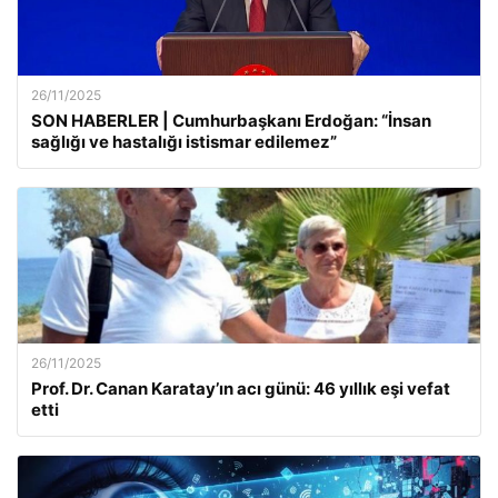
26/11/2025
SON HABERLER | Cumhurbaşkanı Erdoğan: “İnsan
sağlığı ve hastalığı istismar edilemez”
26/11/2025
Prof. Dr. Canan Karatay’ın acı günü: 46 yıllık eşi vefat
etti