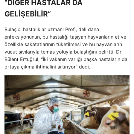
“DİĞER HASTALAR DA
GELİŞEBİLİR”
Bulaşıcı hastalıklar uzmanı Prof., deli dana
enfeksiyonunun, bu hastalığı taşıyan hayvanların et ve
özellikle sakatatlarının tüketilmesi ve bu hayvanların
vücut sıvılarıyla temas yoluyla bulaştığını belirtti. Dr
Bülent Ertuğrul, “İki vakanın varlığı başka hastaların da
ortaya çıkma ihtimalini artırıyor” dedi.