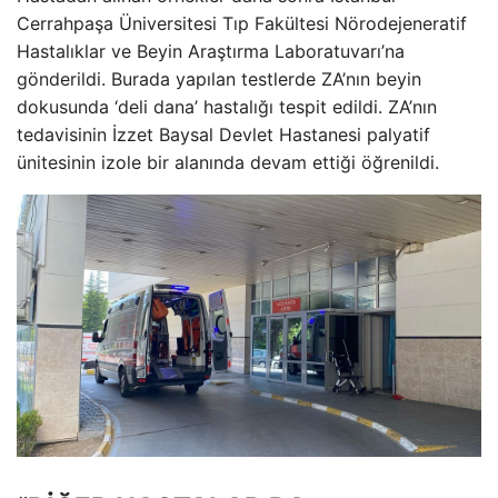
Cerrahpaşa Üniversitesi Tıp Fakültesi Nörodejeneratif
Hastalıklar ve Beyin Araştırma Laboratuvarı’na
gönderildi. Burada yapılan testlerde ZA’nın beyin
dokusunda ‘deli dana’ hastalığı tespit edildi. ZA’nın
tedavisinin İzzet Baysal Devlet Hastanesi palyatif
ünitesinin izole bir alanında devam ettiği öğrenildi.