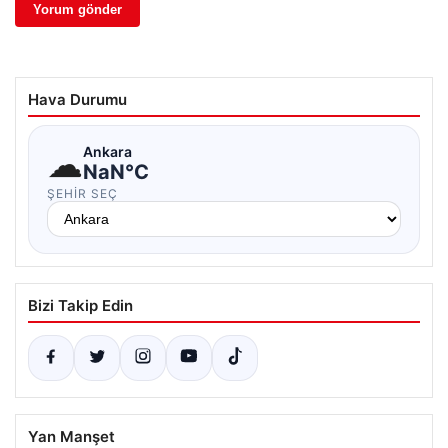
Hava Durumu
☁
Ankara
NaN°C
ŞEHIR SEÇ
Bizi Takip Edin
Yan Manşet