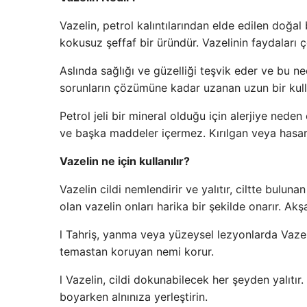
Vazelin, petrol kalıntılarından elde edilen doğal 
kokusuz şeffaf bir üründür. Vazelinin faydaları ç
Aslında sağlığı ve güzelliği teşvik eder ve bu ne
sorunların çözümüne kadar uzanan uzun bir kulla
Petrol jeli bir mineral olduğu için alerjiye nede
ve başka maddeler içermez. Kırılgan veya hasarl
Vazelin ne için kullanılır?
Vazelin cildi nemlendirir ve yalıtır, ciltte bulu
olan vazelin onları harika bir şekilde onarır. 
l Tahriş, yanma veya yüzeysel lezyonlarda Vazeli
temastan koruyan nemi korur.
l Vazelin, cildi dokunabilecek her şeyden yalıtı
boyarken alnınıza yerleştirin.