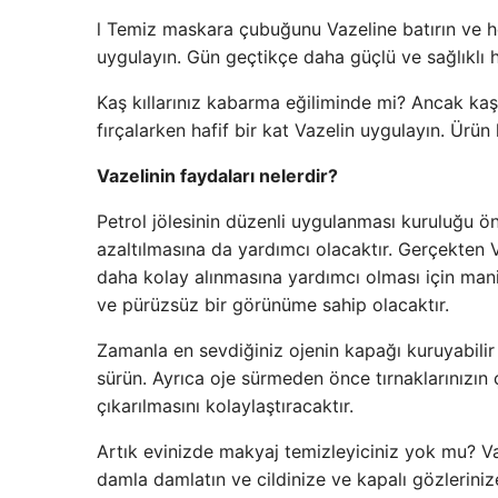
l Temiz maskara çubuğunu Vazeline batırın ve 
uygulayın. Gün geçtikçe daha güçlü ve sağlıklı h
Kaş kıllarınız kabarma eğiliminde mi? Ancak kaş
fırçalarken hafif bir kat Vazelin uygulayın. Ürü
Vazelinin faydaları nelerdir?
Petrol jölesinin düzenli uygulanması kuruluğu ön
azaltılmasına da yardımcı olacaktır. Gerçekten V
daha kolay alınmasına yardımcı olması için manik
ve pürüzsüz bir görünüme sahip olacaktır.
Zamanla en sevdiğiniz ojenin kapağı kuruyabilir 
sürün. Ayrıca oje sürmeden önce tırnaklarınızın
çıkarılmasını kolaylaştıracaktır.
Artık evinizde makyaj temizleyiciniz yok mu? Vaz
damla damlatın ve cildinize ve kapalı gözlerini