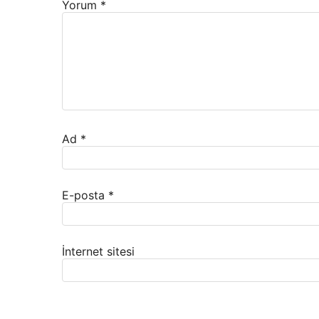
Yorum
*
Ad
*
E-posta
*
İnternet sitesi