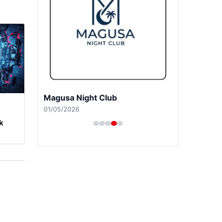
Girne Night Club
01/05/2026
m
k