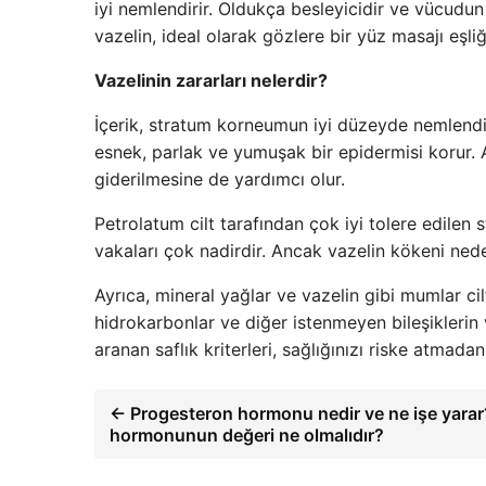
iyi nemlendirir. Oldukça besleyicidir ve vücudun
vazelin, ideal olarak gözlere bir yüz masajı eşliği
Vazelinin zararları nelerdir?
İçerik, stratum korneumun iyi düzeyde nemlendir
esnek, parlak ve yumuşak bir epidermisi korur. 
giderilmesine de yardımcı olur.
Petrolatum cilt tarafından çok iyi tolere edilen st
vakaları çok nadirdir. Ancak vazelin kökeni ned
Ayrıca, mineral yağlar ve vazelin gibi mumlar ci
hidrokarbonlar ve diğer istenmeyen bileşiklerin 
aranan saflık kriterleri, sağlığınızı riske atmadan
← Progesteron hormonu nedir ve ne işe yara
hormonunun değeri ne olmalıdır?