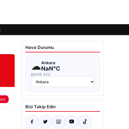
m
Hava Durumu
☁
Ankara
NaN°C
ŞEHIR SEÇ
rest
Bizi Takip Edin