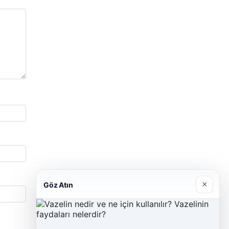
×
Göz Atın